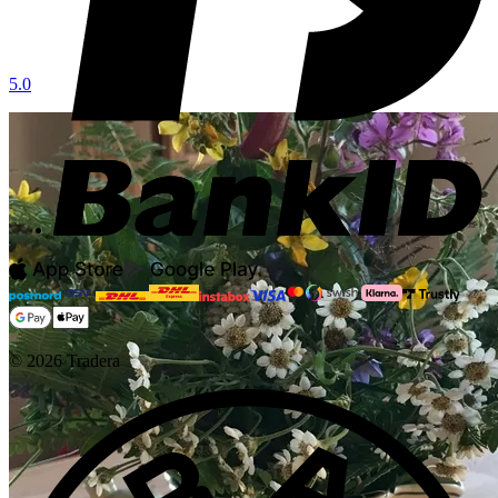
5.0
©
2026
Tradera