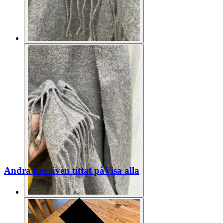
Andra har även tittat på
Visa alla