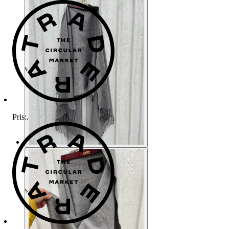
Pris:
.