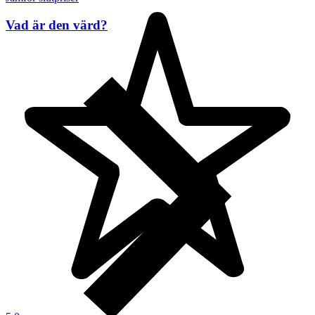
Vad är den värd?