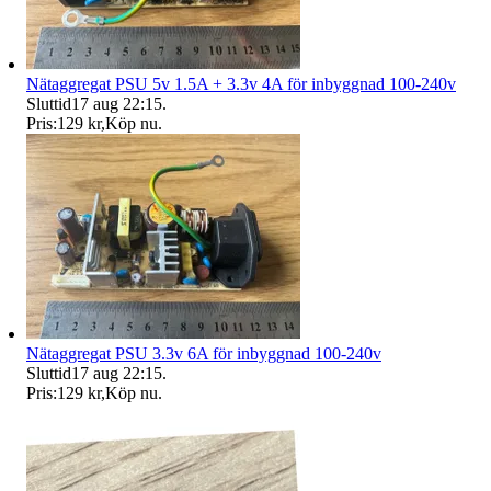
Nätaggregat PSU 5v 1.5A + 3.3v 4A för inbyggnad 100-240v
Sluttid
17 aug 22:15
.
Pris:
129 kr
,
Köp nu
.
Nätaggregat PSU 3.3v 6A för inbyggnad 100-240v
Sluttid
17 aug 22:15
.
Pris:
129 kr
,
Köp nu
.