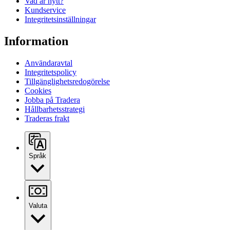
Vad är nytt?
Kundservice
Integritetsinställningar
Information
Användaravtal
Integritetspolicy
Tillgänglighetsredogörelse
Cookies
Jobba på Tradera
Hållbarhetsstrategi
Traderas frakt
Språk
Valuta