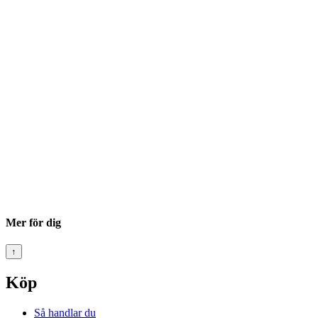
Mer för dig
↑
Köp
Så handlar du