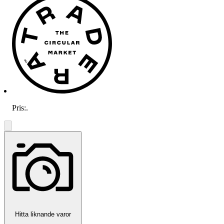
Pris:
.
Hitta liknande varor