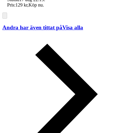
Pris:
129 kr
,
Köp nu
.
Andra har även tittat på
Visa alla