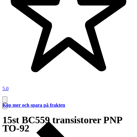
5.0
Köp mer och spara på frakten
15st BC559 transistorer PNP
TO-92