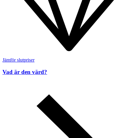
Jämför slutpriser
Vad är den värd?