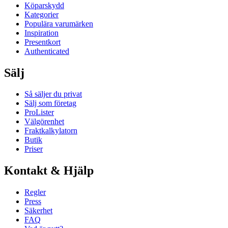
Köparskydd
Kategorier
Populära varumärken
Inspiration
Presentkort
Authenticated
Sälj
Så säljer du privat
Sälj som företag
ProLister
Välgörenhet
Fraktkalkylatorn
Butik
Priser
Kontakt & Hjälp
Regler
Press
Säkerhet
FAQ