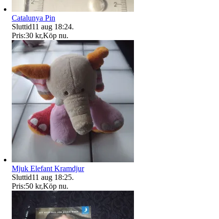
Catalunya Pin
Sluttid
11 aug 18:24
.
Pris:
30 kr
,
Köp nu
.
Mjuk Elefant Kramdjur
Sluttid
11 aug 18:25
.
Pris:
50 kr
,
Köp nu
.