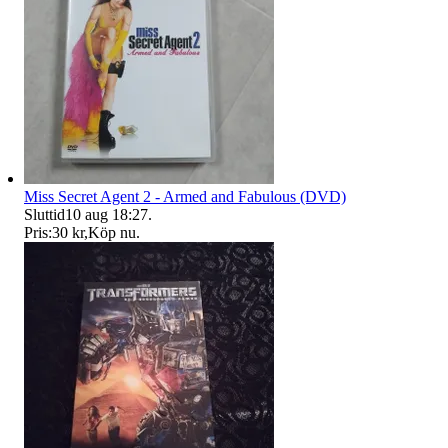
Miss Secret Agent 2 - Armed and Fabulous (DVD)
Sluttid
10 aug 18:27
.
Pris:
30 kr
,
Köp nu
.