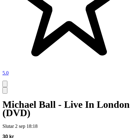
5.0
Michael Ball - Live In London
(DVD)
Slutar
2 sep 18:18
30 kr