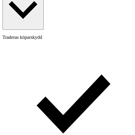
Traderas köparskydd