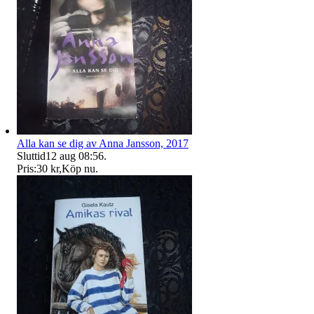
Alla kan se dig av Anna Jansson, 2017
Sluttid
12 aug 08:56
.
Pris:
30 kr
,
Köp nu
.