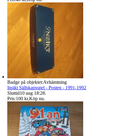
Badge på objektet:
Avhämtning
Insikt Sällskapsspel - Posten - 1991-1992
Sluttid
10 aug 18:28
.
Pris:
100 kr
,
Köp nu
.