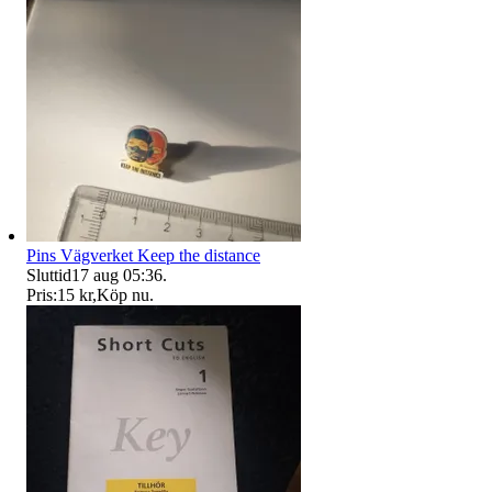
Pins Vägverket Keep the distance
Sluttid
17 aug 05:36
.
Pris:
15 kr
,
Köp nu
.