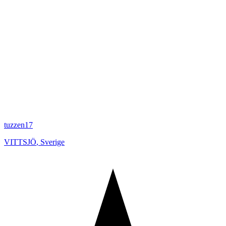
tuzzen17
VITTSJÖ
,
Sverige