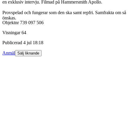
en exklusiv intervju. Filmad på Hammersmith Apollo.
Provspelad och fungerar som den ska samt repfri. Samfrakta om så
önskas.
Objektnr
739 097 506
Visningar
64
Publicerad
4 jul 18:18
Anmäl
Sälj liknande