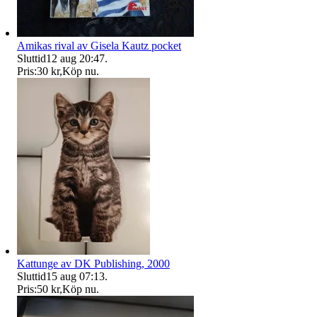
Amikas rival av Gisela Kautz pocket
Sluttid
12 aug 20:47
.
Pris:
30 kr
,
Köp nu
.
Kattunge av DK Publishing, 2000
Sluttid
15 aug 07:13
.
Pris:
50 kr
,
Köp nu
.