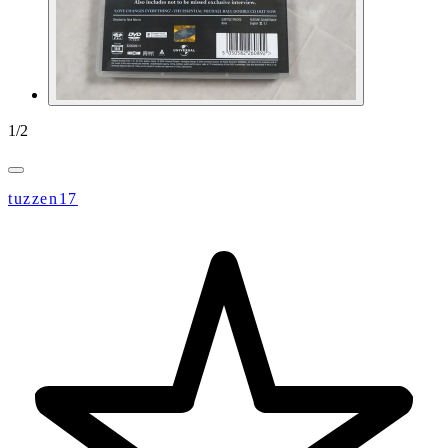
1
/
2
tuzzen17