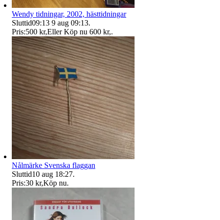
Wendy tidningar, 2002, hästtidningar
Sluttid
09:13
9 aug 09:13
.
Pris:
500 kr
,
Eller Köp nu
600 kr
,
.
Nålmärke Svenska flaggan
Sluttid
10 aug 18:27
.
Pris:
30 kr
,
Köp nu
.