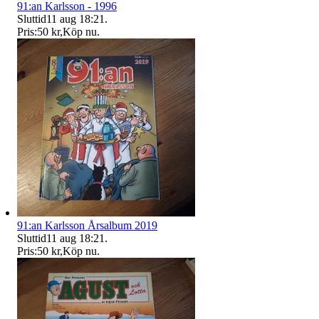
91:an Karlsson - 1996
Sluttid
11 aug 18:21
.
Pris:
50 kr
,
Köp nu
.
91:an Karlsson Årsalbum 2019
Sluttid
11 aug 18:21
.
Pris:
50 kr
,
Köp nu
.