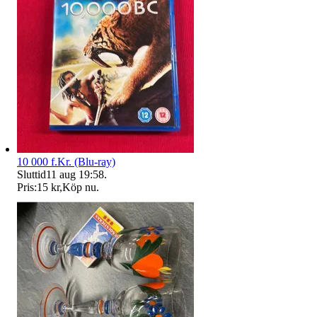
10 000 f.Kr. (Blu-ray)
Sluttid
11 aug 19:58
.
Pris:
15 kr
,
Köp nu
.