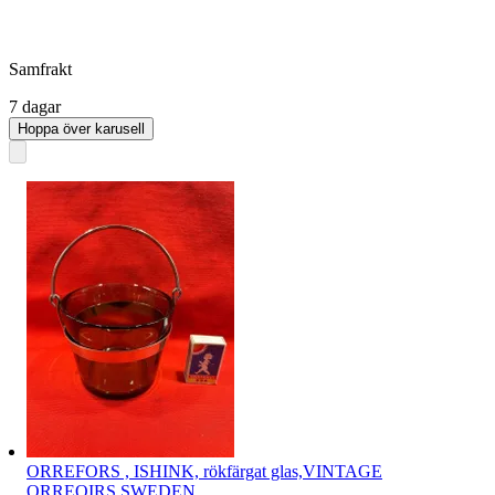
Samfrakt
7 dagar
Hoppa över karusell
ORREFORS , ISHINK, rökfärgat glas,VINTAGE
ORREOIRS SWEDEN