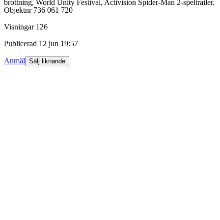
brottning, World Unity Festival, Activision Spider-Man 2-speltrailer.
Objektnr
736 061 720
Visningar
126
Publicerad
12 jun 19:57
Anmäl
Sälj liknande