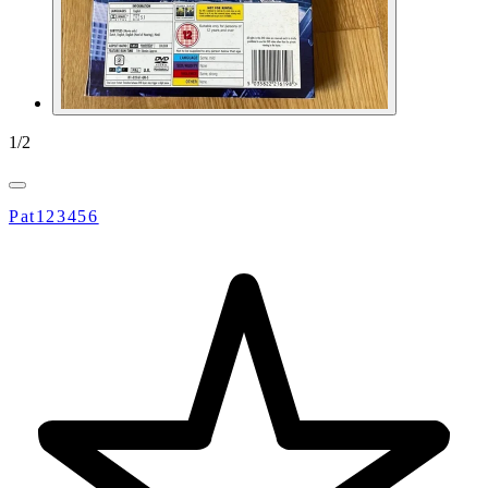
1
/
2
Pat123456