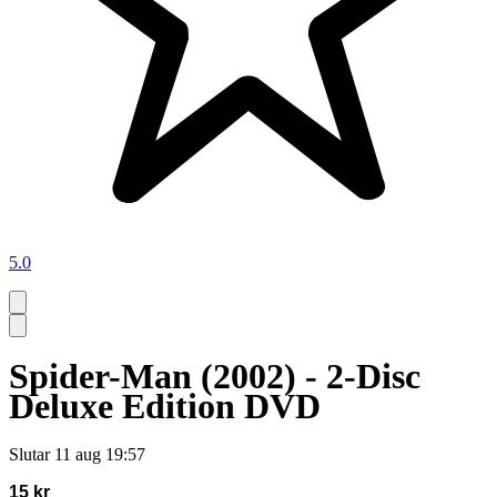
5.0
Spider-Man (2002) - 2-Disc
Deluxe Edition DVD
Slutar
11 aug 19:57
15 kr