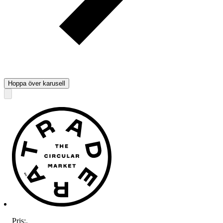
Hoppa över karusell
Pris:
.