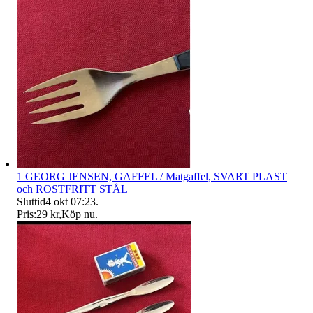
1 GEORG JENSEN, GAFFEL / Matgaffel, SVART PLAST
och ROSTFRITT STÅL
Sluttid
4 okt 07:23
.
Pris:
29 kr
,
Köp nu
.