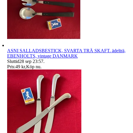
ASNI SALLADSBESTICK, SVARTA TRÄ SKAFT. ädelträ,
EBENHOLTS, vintage DANMARK
Sluttid
28 sep 23:57
.
Pris:
49 kr
,
Köp nu
.