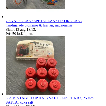
2 SNAPSGLAS / SPETSGLAS / LIKÖRGLAS ?
handmålade blommor & hjärtan, midsommar
Sluttid
13 aug 18:13
.
Pris:
59 kr
,
Köp nu
.
8St. VINTAGE TOP HAT / SAFTKAPSEL NR2, 25 mm,
SAFTA, koka saft