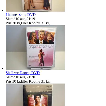
I hennes skor, DVD
Sluttid
10 aug 21:19
.
Pris:
30 kr
,
Eller Köp nu
31 kr
,
.
Shall we Dance, DVD
Sluttid
10 aug 21:20
.
Pris:
30 kr
,
Eller Köp nu
31 kr
,
.