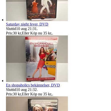
Saturday night fever, DVD
Sluttid
10 aug 21:31
.
Pris:
30 kr
,
Eller Köp nu
35 kr
,
.
En shopaholics bekännelser, DVD
Sluttid
10 aug 21:32
.
Pris:
30 kr
,
Eller Köp nu
35 kr
,
.