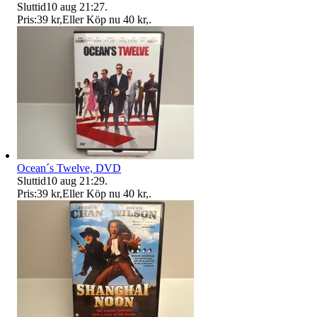
Sluttid
10 aug 21:27
.
Pris:
39 kr
,
Eller Köp nu
40 kr
,
.
Ocean´s Twelve, DVD
Sluttid
10 aug 21:29
.
Pris:
39 kr
,
Eller Köp nu
40 kr
,
.