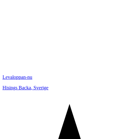
Levaloppan-nu
Hisings Backa
,
Sverige