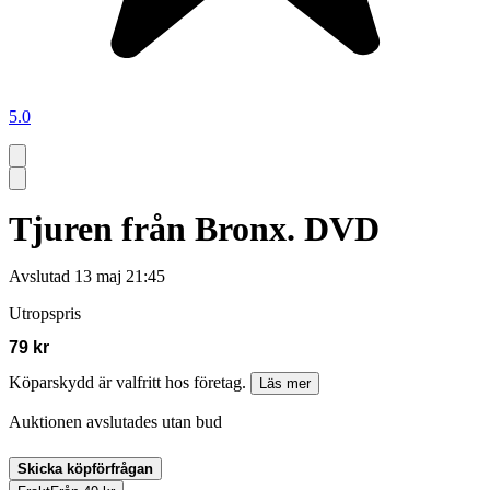
5.0
Tjuren från Bronx. DVD
Avslutad
13 maj 21:45
Utropspris
79 kr
Köparskydd är valfritt hos företag.
Läs mer
Auktionen avslutades utan bud
Skicka köpförfrågan