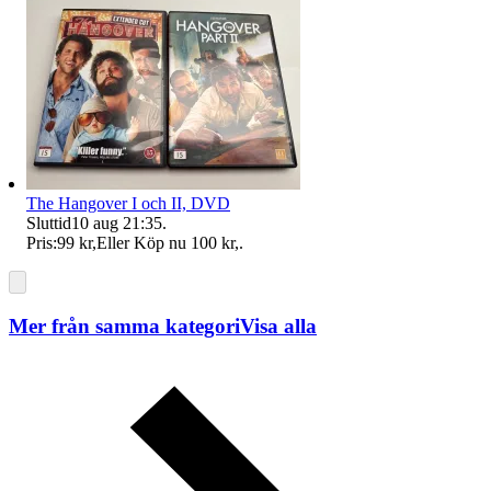
The Hangover I och II, DVD
Sluttid
10 aug 21:35
.
Pris:
99 kr
,
Eller Köp nu
100 kr
,
.
Mer från samma kategori
Visa alla