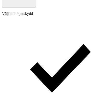
Välj till köparskydd