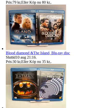
Pris:
79 kr
,
Eller Köp nu
80 kr
,
.
Blood diamond &The Island, Blu-ray disc
Sluttid
10 aug 21:16
.
Pris:
30 kr
,
Eller Köp nu
35 kr
,
.