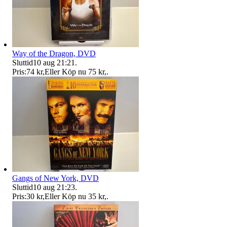
Way of the Dragon, DVD
Sluttid
10 aug 21:21
.
Pris:
74 kr
,
Eller Köp nu
75 kr
,
.
Gangs of New York, DVD
Sluttid
10 aug 21:23
.
Pris:
30 kr
,
Eller Köp nu
35 kr
,
.