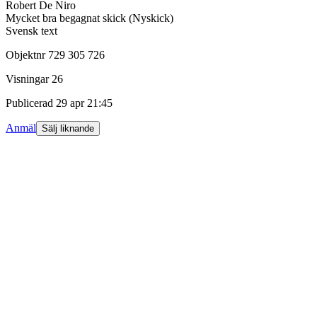
Robert De Niro
Mycket bra begagnat skick (Nyskick)
Svensk text
Objektnr
729 305 726
Visningar
26
Publicerad
29 apr 21:45
Anmäl
Sälj liknande