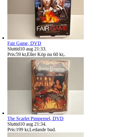
Fair Game, DVD
Sluttid
10 aug 21:33
.
Pris:
59 kr
,
Eller Köp nu
60 kr
,
.
The Scarlet Pimpernel, DVD
Sluttid
10 aug 21:34
.
Pris:
199 kr
,
Ledande bud
.