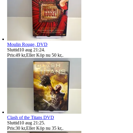
Moulin Rouge, DVD
Sluttid
10 aug 21:24
.
Pris:
49 kr
,
Eller Köp nu
50 kr
,
.
Clash of the Titans DVD
Sluttid
10 aug 21:25
.
Pris:
30 kr
,
Eller Köp nu
35 kr
,
.