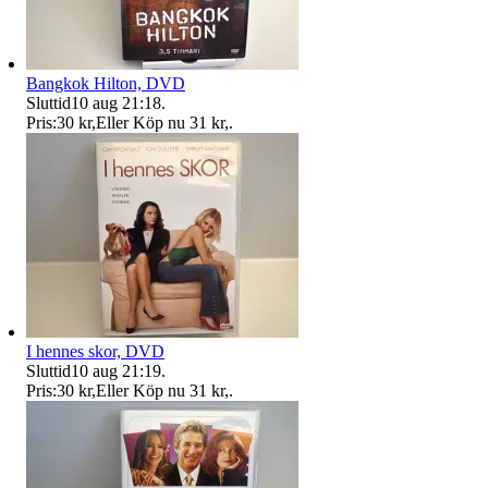
Bangkok Hilton, DVD
Sluttid
10 aug 21:18
.
Pris:
30 kr
,
Eller Köp nu
31 kr
,
.
I hennes skor, DVD
Sluttid
10 aug 21:19
.
Pris:
30 kr
,
Eller Köp nu
31 kr
,
.