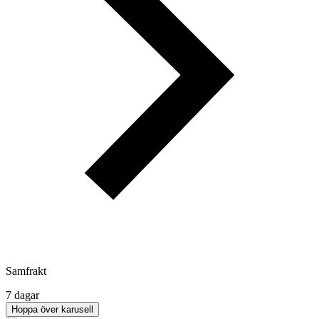
Samfrakt
7 dagar
Hoppa över karusell