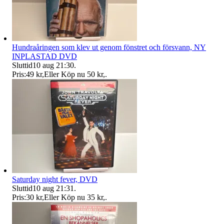
Hundraåringen som klev ut genom fönstret och försvann, NY
INPLASTAD DVD
Sluttid
10 aug 21:30
.
Pris:
49 kr
,
Eller Köp nu
50 kr
,
.
Saturday night fever, DVD
Sluttid
10 aug 21:31
.
Pris:
30 kr
,
Eller Köp nu
35 kr
,
.