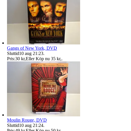
Gangs of New York, DVD
Sluttid
10 aug 21:23
.
Pris:
30 kr
,
Eller Köp nu
35 kr
,
.
Moulin Rouge, DVD
Sluttid
10 aug 21:24
.
Pris:
49 kr
,
Eller Köp nu
50 kr
,
.