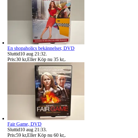
En shopaholics bekännelser, DVD
Sluttid
10 aug 21:32
.
Pris:
30 kr
,
Eller Köp nu
35 kr
,
.
Fair Game, DVD
Sluttid
10 aug 21:33
.
Pris:
59 kr
,
Eller Köp nu
60 kr
,
.