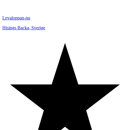
Levaloppan-nu
Hisings Backa
,
Sverige