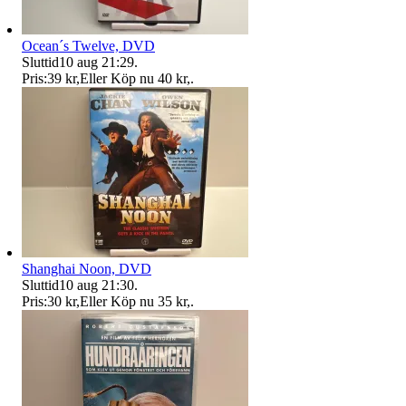
Ocean´s Twelve, DVD
Sluttid
10 aug 21:29
.
Pris:
39 kr
,
Eller Köp nu
40 kr
,
.
Shanghai Noon, DVD
Sluttid
10 aug 21:30
.
Pris:
30 kr
,
Eller Köp nu
35 kr
,
.