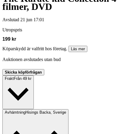
filmer, DVD
Avslutad
21 jun 17:01
Utropspris
199 kr
Köparskydd är valfritt hos företag.
Läs mer
Auktionen avslutades utan bud
Skicka köpförfrågan
Frakt
Från 49 kr
Avhämtning
Hisings Backa, Sverige