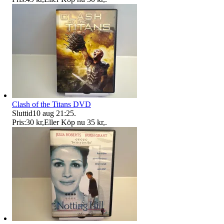
Clash of the Titans DVD
Sluttid
10 aug 21:25
.
Pris:
30 kr
,
Eller Köp nu
35 kr
,
.