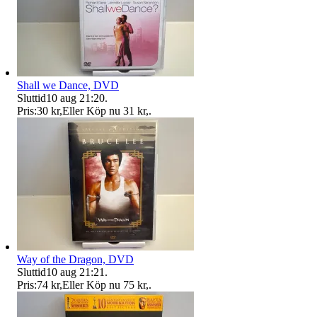
Shall we Dance, DVD
Sluttid
10 aug 21:20
.
Pris:
30 kr
,
Eller Köp nu
31 kr
,
.
Way of the Dragon, DVD
Sluttid
10 aug 21:21
.
Pris:
74 kr
,
Eller Köp nu
75 kr
,
.