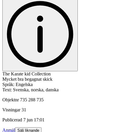
The Karate kid Collection
Mycket bra begagnat skick
Språk: Engelska
Text: Svenska, norska, danska
Objektnr
735 288 735
Visningar
31
Publicerad
7 jun 17:01
Anmäl
Sälj liknande