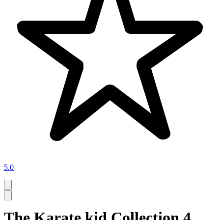
5.0
The Karate kid Collection 4