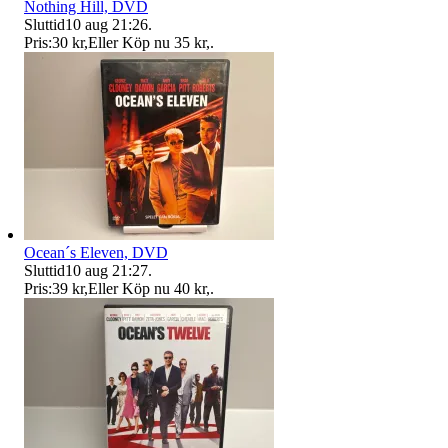
Nothing Hill, DVD
Sluttid
10 aug 21:26
.
Pris:
30 kr
,
Eller Köp nu
35 kr
,
.
Ocean´s Eleven, DVD
Sluttid
10 aug 21:27
.
Pris:
39 kr
,
Eller Köp nu
40 kr
,
.