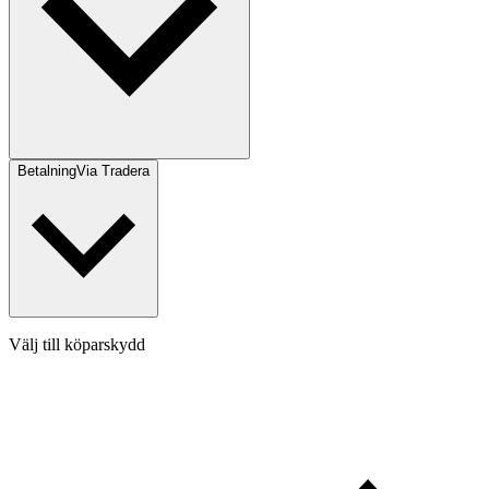
Betalning
Via Tradera
Välj till köparskydd