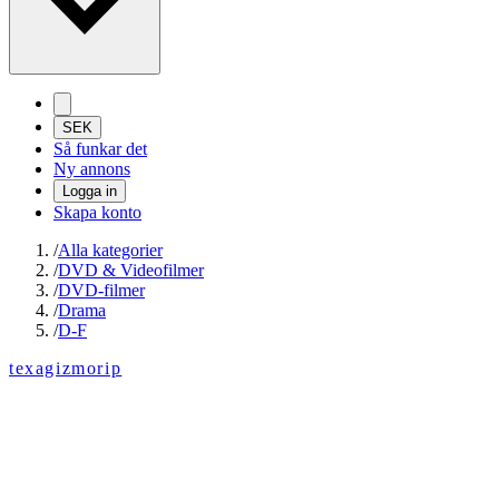
SEK
Så funkar det
Ny annons
Logga in
Skapa konto
/
Alla kategorier
/
DVD & Videofilmer
/
DVD-filmer
/
Drama
/
D-F
texagizmorip