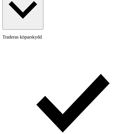
Traderas köparskydd