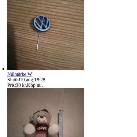
Nålmärke W
Sluttid
10 aug 18:28
.
Pris:
30 kr
,
Köp nu
.