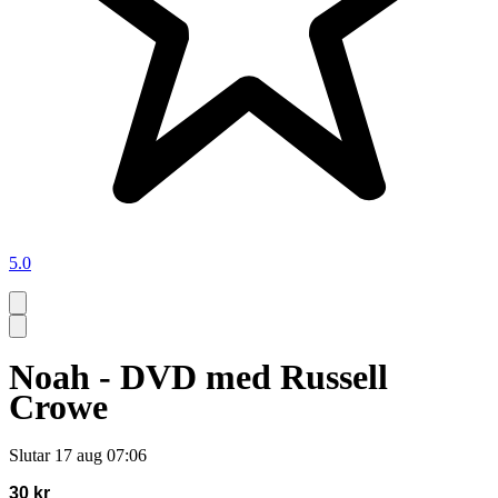
5.0
Noah - DVD med Russell
Crowe
Slutar
17 aug 07:06
30 kr