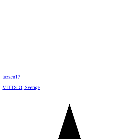
tuzzen17
VITTSJÖ
,
Sverige