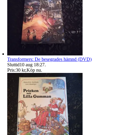
Transformers: De besegrades hämnd (DVD)
Sluttid
10 aug 18:27
.
Pris:
30 kr
,
Köp nu
.