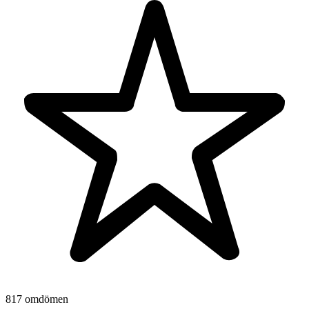
817 omdömen