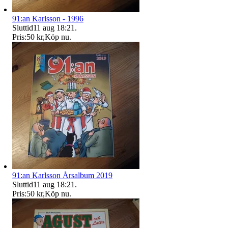
91:an Karlsson - 1996
Sluttid
11 aug 18:21
.
Pris:
50 kr
,
Köp nu
.
91:an Karlsson Årsalbum 2019
Sluttid
11 aug 18:21
.
Pris:
50 kr
,
Köp nu
.