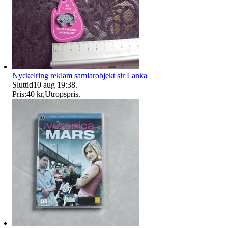
Nyckelring reklam samlarobjekt sir Lanka
Sluttid
10 aug 19:38
.
Pris:
40 kr
,
Utropspris
.