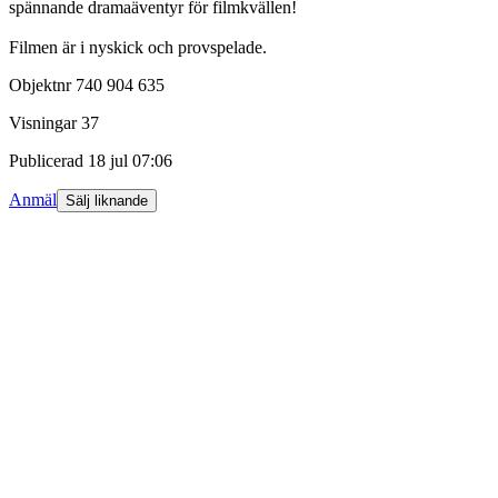
spännande dramaäventyr för filmkvällen!
Filmen är i nyskick och provspelade.
Objektnr
740 904 635
Visningar
37
Publicerad
18 jul 07:06
Anmäl
Sälj liknande