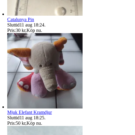
Catalunya Pin
Sluttid
11 aug 18:24
.
Pris:
30 kr
,
Köp nu
.
Mjuk Elefant Kramdjur
Sluttid
11 aug 18:25
.
Pris:
50 kr
,
Köp nu
.