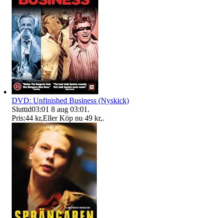
DVD: Unfinished Business (Nyskick)
Sluttid
03:01
8 aug 03:01
.
Pris:
44 kr
,
Eller Köp nu
49 kr
,
.