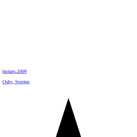
biolars-2009
Osby
,
Sverige