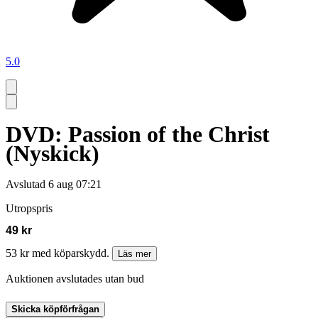
5.0
DVD: Passion of the Christ
(Nyskick)
Avslutad
6 aug 07:21
Utropspris
49 kr
53 kr med köparskydd.
Läs mer
Auktionen avslutades utan bud
Skicka köpförfrågan