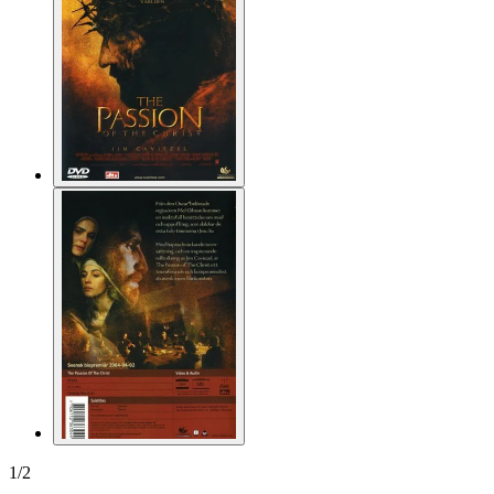
1
/
2