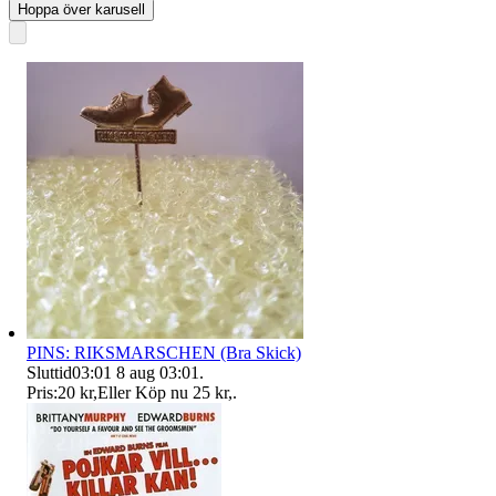
Hoppa över karusell
PINS: RIKSMARSCHEN (Bra Skick)
Sluttid
03:01
8 aug 03:01
.
Pris:
20 kr
,
Eller Köp nu
25 kr
,
.