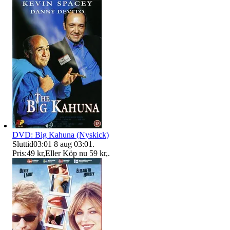
DVD: Big Kahuna (Nyskick)
Sluttid
03:01
8 aug 03:01
.
Pris:
49 kr
,
Eller Köp nu
59 kr
,
.