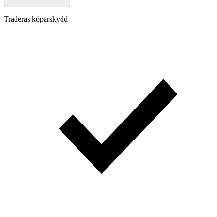
Traderas köparskydd