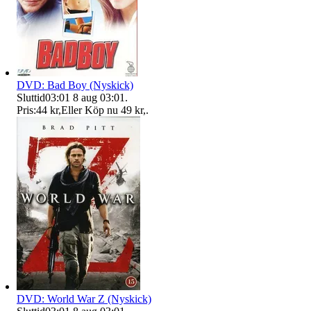
DVD: Bad Boy (Nyskick)
Sluttid
03:01
8 aug 03:01
.
Pris:
44 kr
,
Eller Köp nu
49 kr
,
.
DVD: World War Z (Nyskick)