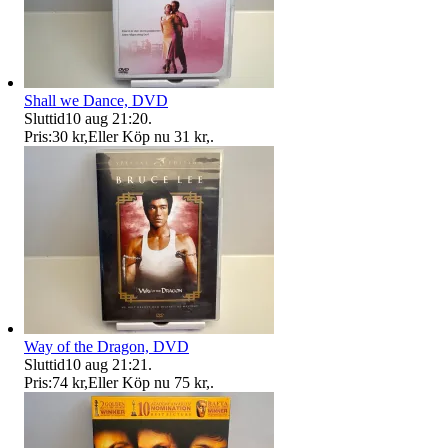
Shall we Dance, DVD
Sluttid
10 aug 21:20
.
Pris:
30 kr
,
Eller Köp nu
31 kr
,
.
Way of the Dragon, DVD
Sluttid
10 aug 21:21
.
Pris:
74 kr
,
Eller Köp nu
75 kr
,
.