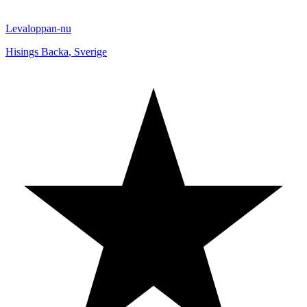
Levaloppan-nu
Hisings Backa
,
Sverige