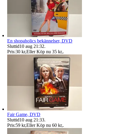
En shopaholics bekännelser, DVD
Sluttid
10 aug 21:32
.
Pris:
30 kr
,
Eller Köp nu
35 kr
,
.
Fair Game, DVD
Sluttid
10 aug 21:33
.
Pris:
59 kr
,
Eller Köp nu
60 kr
,
.