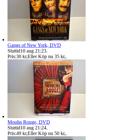
Gangs of New York, DVD
Sluttid
10 aug 21:23
.
Pris:
30 kr
,
Eller Köp nu
35 kr
,
.
Moulin Rouge, DVD
Sluttid
10 aug 21:24
.
Pris:
49 kr
,
Eller Köp nu
50 kr
,
.