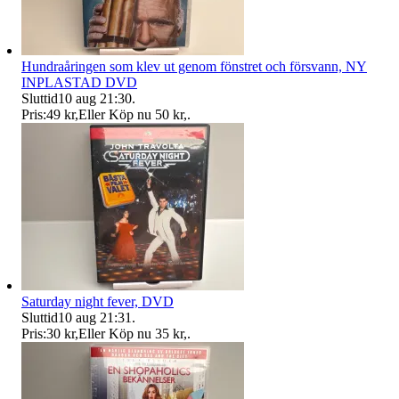
Hundraåringen som klev ut genom fönstret och försvann, NY
INPLASTAD DVD
Sluttid
10 aug 21:30
.
Pris:
49 kr
,
Eller Köp nu
50 kr
,
.
Saturday night fever, DVD
Sluttid
10 aug 21:31
.
Pris:
30 kr
,
Eller Köp nu
35 kr
,
.