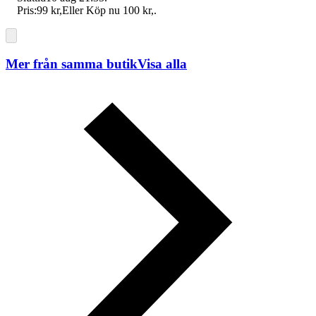
Pris:
99 kr
,
Eller Köp nu
100 kr
,
.
Mer från samma butik
Visa alla