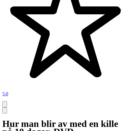
5.0
Hur man blir av med en kille