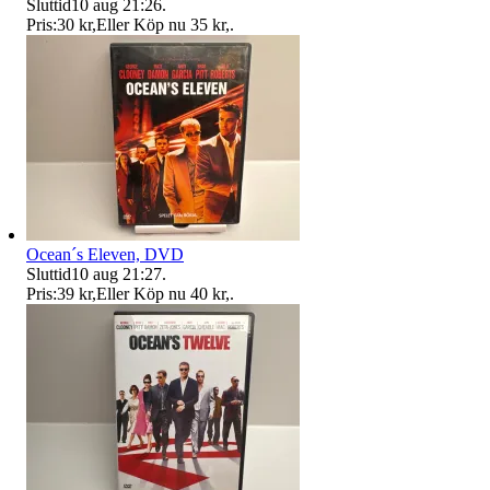
Sluttid
10 aug 21:26
.
Pris:
30 kr
,
Eller Köp nu
35 kr
,
.
Ocean´s Eleven, DVD
Sluttid
10 aug 21:27
.
Pris:
39 kr
,
Eller Köp nu
40 kr
,
.