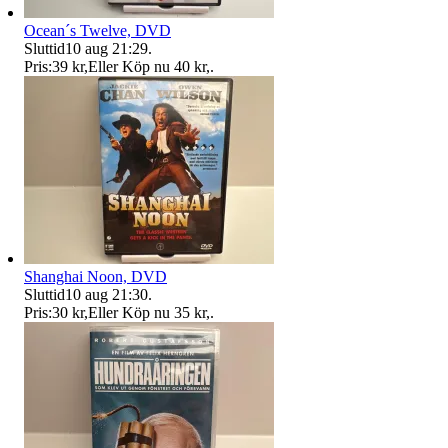
Ocean´s Twelve, DVD
Sluttid
10 aug 21:29
.
Pris:
39 kr
,
Eller Köp nu
40 kr
,
.
Shanghai Noon, DVD
Sluttid
10 aug 21:30
.
Pris:
30 kr
,
Eller Köp nu
35 kr
,
.