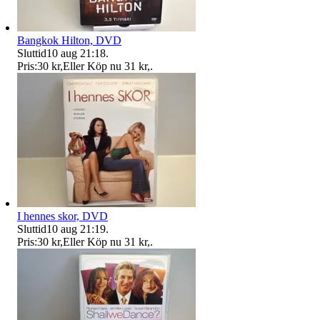
Bangkok Hilton, DVD
Sluttid
10 aug 21:18
.
Pris:
30 kr
,
Eller Köp nu
31 kr
,
.
I hennes skor, DVD
Sluttid
10 aug 21:19
.
Pris:
30 kr
,
Eller Köp nu
31 kr
,
.