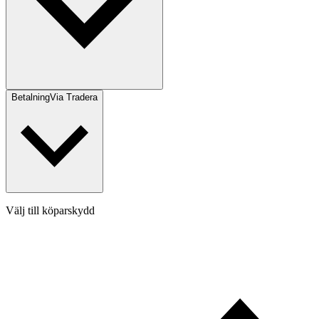
Betalning
Via Tradera
Välj till köparskydd