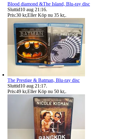
Blood diamond &The Island, Blu-ray disc
Sluttid
10 aug 21:16
.
Pris:
30 kr
,
Eller Köp nu
35 kr
,
.
The Prestige & Batman, Blu-ray disc
Sluttid
10 aug 21:17
.
Pris:
49 kr
,
Eller Köp nu
50 kr
,
.