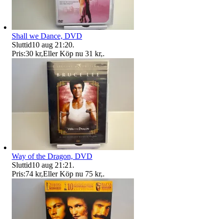
Shall we Dance, DVD
Sluttid
10 aug 21:20
.
Pris:
30 kr
,
Eller Köp nu
31 kr
,
.
Way of the Dragon, DVD
Sluttid
10 aug 21:21
.
Pris:
74 kr
,
Eller Köp nu
75 kr
,
.