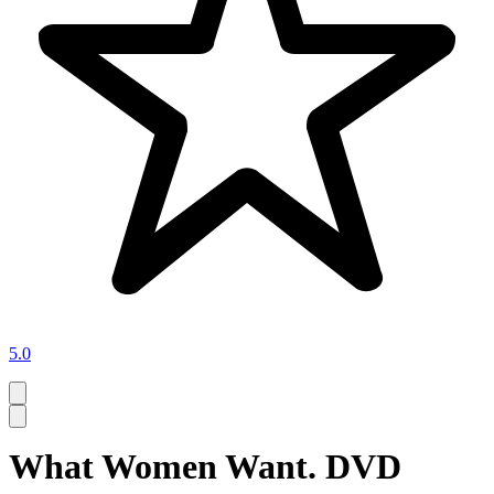
5.0
What Women Want. DVD