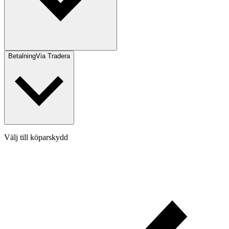
Betalning
Via Tradera
Välj till köparskydd