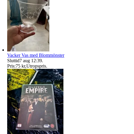
Vacker Vas med Blommönster
Sluttid
7 aug 12:39
.
Pris:
75 kr
,
Utropspris
.