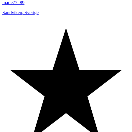
marie77_89
Sandviken
,
Sverige