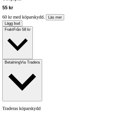
55 kr
60 kr med köparskydd.
Läs mer
Lägg bud
Frakt
Från 58 kr
Betalning
Via Tradera
Traderas köparskydd