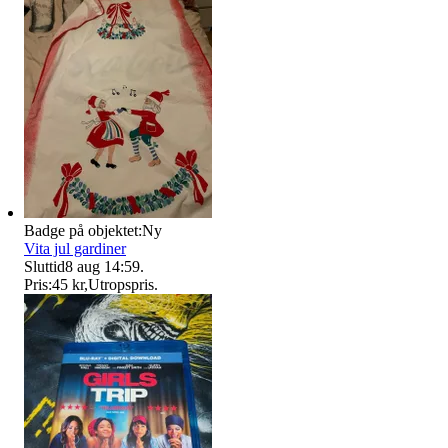
Badge på objektet:
Ny
Vita jul gardiner
Sluttid
8 aug 14:59
.
Pris:
45 kr
,
Utropspris
.