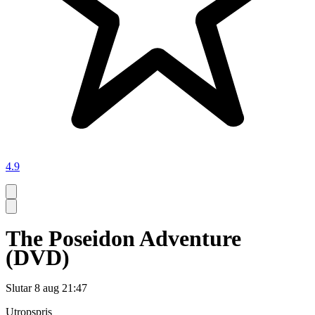
4.9
The Poseidon Adventure
(DVD)
Slutar
8 aug 21:47
Utropspris