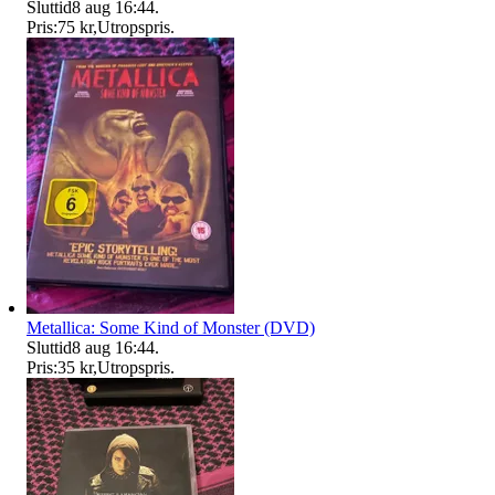
Sluttid
8 aug 16:44
.
Pris:
75 kr
,
Utropspris
.
Metallica: Some Kind of Monster (DVD)
Sluttid
8 aug 16:44
.
Pris:
35 kr
,
Utropspris
.