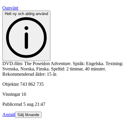
Oanvänt
Helt ny och aldrig använd
DVD-film: The Poseidon Adventure. Språk: Engelska. Textning:
Svenska, Norska, Finska. Speltid: 2 timmar, 40 minuter.
Rekommenderad ålder: 15 år.
Objektnr
743 862 735
Visningar
16
Publicerad
5 aug 21:47
Anmäl
Sälj liknande