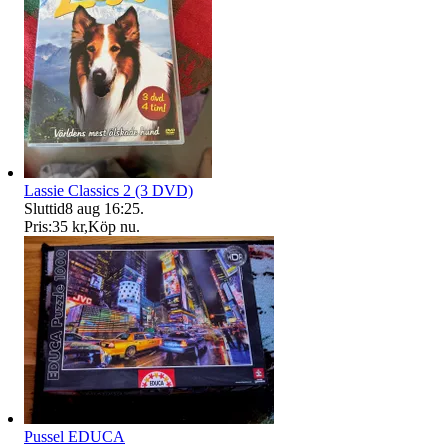
Lassie Classics 2 (3 DVD)
Sluttid
8 aug 16:25
.
Pris:
35 kr
,
Köp nu
.
Pussel EDUCA