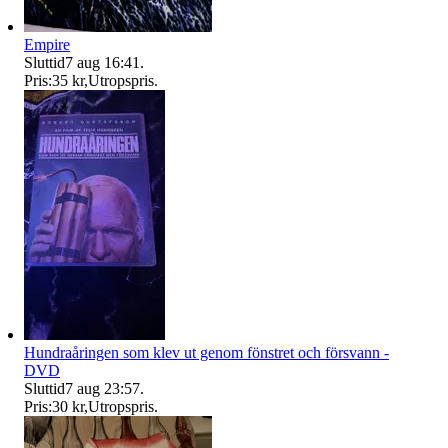
Empire
Sluttid
7 aug 16:41
.
Pris:
35 kr
,
Utropspris
.
Hundraåringen som klev ut genom fönstret och försvann -
DVD
Sluttid
7 aug 23:57
.
Pris:
30 kr
,
Utropspris
.