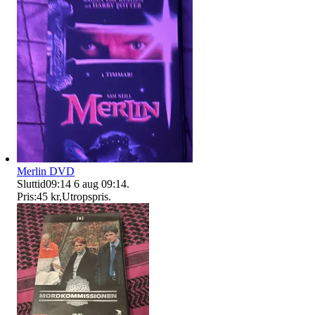
Merlin DVD
Sluttid
09:14
6 aug 09:14
.
Pris:
45 kr
,
Utropspris
.