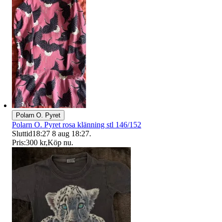
Polarn O. Pyret
Polarn O. Pyret rosa klänning stl 146/152
Sluttid
18:27
8 aug 18:27
.
Pris:
300 kr
,
Köp nu
.