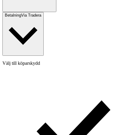
Betalning
Via Tradera
Välj till köparskydd