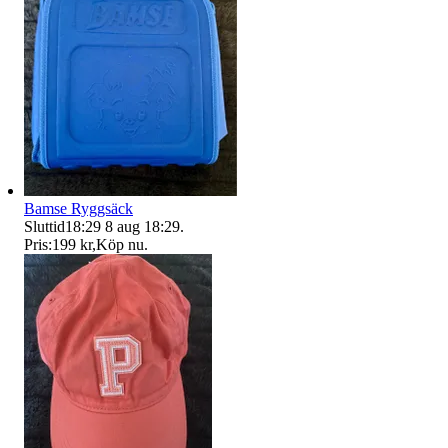
Bamse Ryggsäck
Sluttid
18:29
8 aug 18:29
.
Pris:
199 kr
,
Köp nu
.