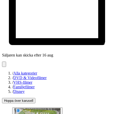
Säljaren kan skicka efter 16 aug
/
Alla kategorier
/
DVD & Videofilmer
/
VHS-filmer
/
Familjefilmer
/
Disney
Hoppa över karusell