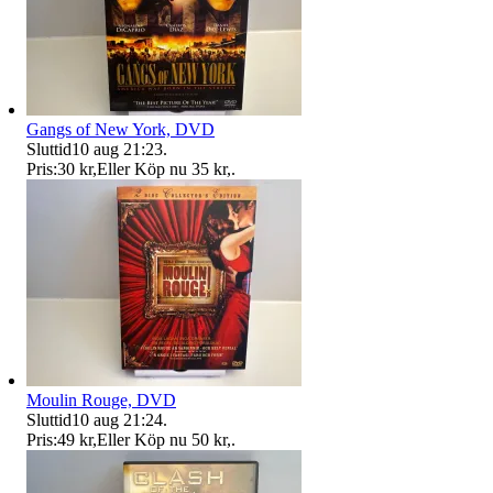
Gangs of New York, DVD
Sluttid
10 aug 21:23
.
Pris:
30 kr
,
Eller Köp nu
35 kr
,
.
Moulin Rouge, DVD
Sluttid
10 aug 21:24
.
Pris:
49 kr
,
Eller Köp nu
50 kr
,
.