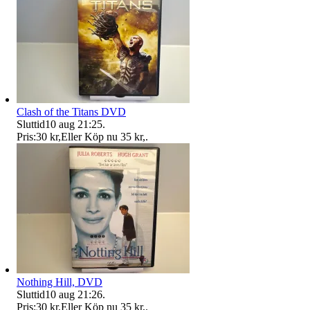
Clash of the Titans DVD
Sluttid
10 aug 21:25
.
Pris:
30 kr
,
Eller Köp nu
35 kr
,
.
Nothing Hill, DVD
Sluttid
10 aug 21:26
.
Pris:
30 kr
,
Eller Köp nu
35 kr
,
.