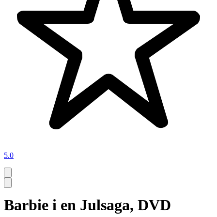
5.0
Barbie i en Julsaga, DVD