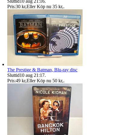
Sluttid
10 aug 21:16
.
Pris:
30 kr
,
Eller Köp nu
35 kr
,
.
The Prestige & Batman, Blu-ray disc
Sluttid
10 aug 21:17
.
Pris:
49 kr
,
Eller Köp nu
50 kr
,
.