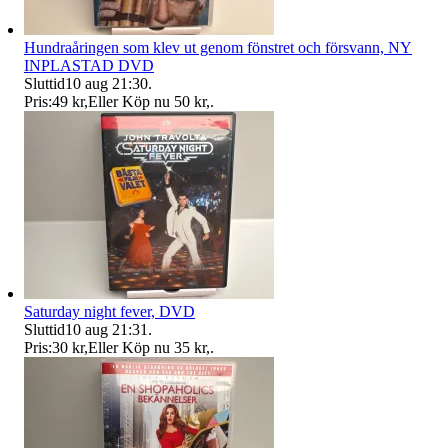
Hundraåringen som klev ut genom fönstret och försvann, NY
INPLASTAD DVD
Sluttid
10 aug 21:30
.
Pris:
49 kr
,
Eller Köp nu
50 kr
,
.
Saturday night fever, DVD
Sluttid
10 aug 21:31
.
Pris:
30 kr
,
Eller Köp nu
35 kr
,
.