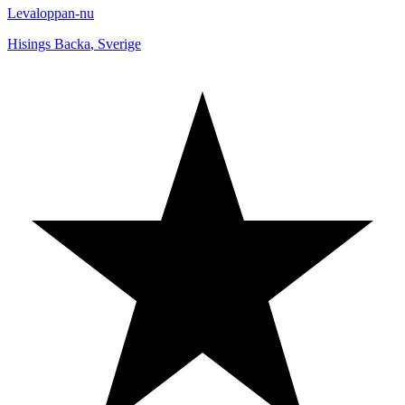
Levaloppan-nu
Hisings Backa
,
Sverige