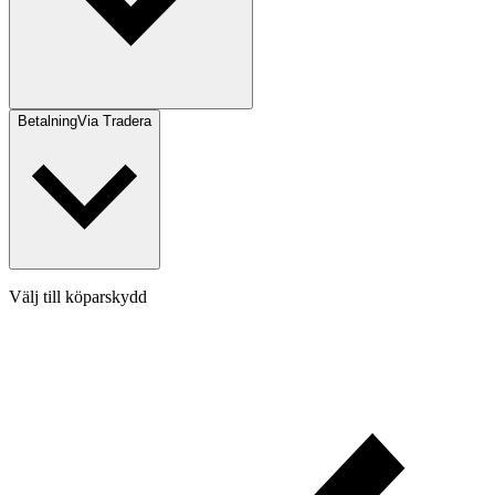
Betalning
Via Tradera
Välj till köparskydd