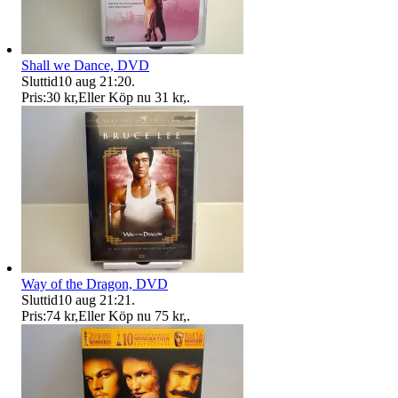
Shall we Dance, DVD
Sluttid
10 aug 21:20
.
Pris:
30 kr
,
Eller Köp nu
31 kr
,
.
Way of the Dragon, DVD
Sluttid
10 aug 21:21
.
Pris:
74 kr
,
Eller Köp nu
75 kr
,
.