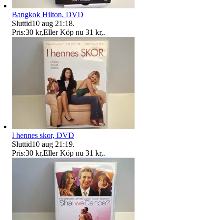
Bangkok Hilton, DVD
Sluttid
10 aug 21:18
.
Pris:
30 kr
,
Eller Köp nu
31 kr
,
.
I hennes skor, DVD
Sluttid
10 aug 21:19
.
Pris:
30 kr
,
Eller Köp nu
31 kr
,
.