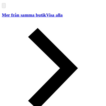
Mer från samma butik
Visa alla