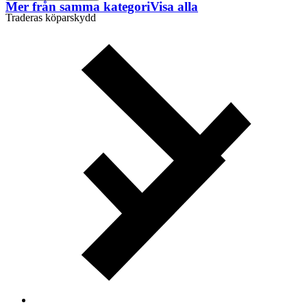
Mer från samma kategori
Visa alla
Traderas köparskydd