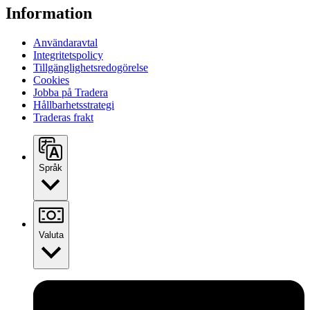
Information
Användaravtal
Integritetspolicy
Tillgänglighetsredogörelse
Cookies
Jobba på Tradera
Hållbarhetsstrategi
Traderas frakt
Språk
Valuta