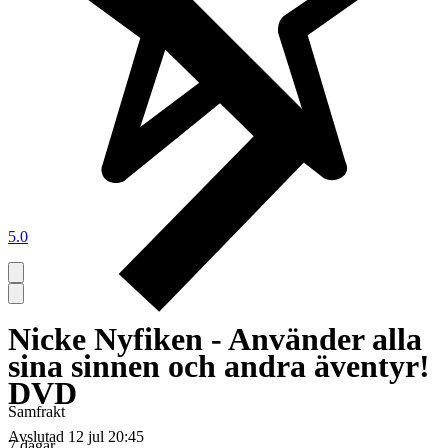
5.0
Nicke Nyfiken - Använder alla
sina sinnen och andra äventyr!
DVD
Samfrakt
Avslutad
12 jul 20:45
7 dagar