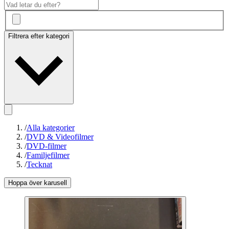
Filtrera efter kategori
/
Alla kategorier
/
DVD & Videofilmer
/
DVD-filmer
/
Familjefilmer
/
Tecknat
Hoppa över karusell