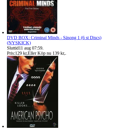
DVD BOX: Criminal Minds - Säsong 1 (6 st Discs)
(NYSKICK)
Sluttid
11 aug 07:59
.
Pris:
129 kr
,
Eller Köp nu
139 kr
,
.