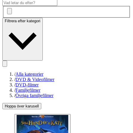
Filtrera efter kategori
/
Alla kategorier
/
DVD & Videofilmer
/
DVD-filmer
/
Familjefilmer
/
Övriga familjefilmer
Hoppa över karusell