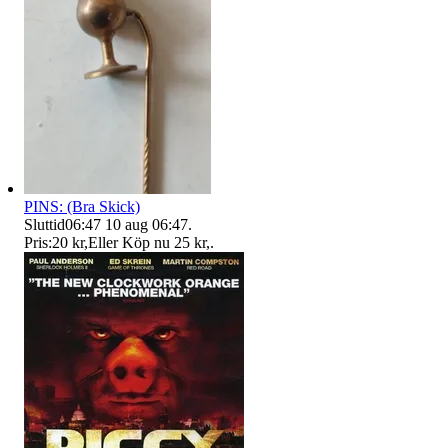
PINS: (Bra Skick)
Sluttid
06:47
10 aug 06:47
.
Pris:
20 kr
,
Eller Köp nu
25 kr
,
.