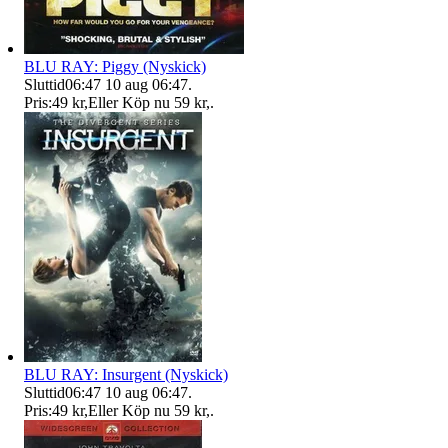
BLU RAY: Piggy (Nyskick)
Sluttid
06:47
10 aug 06:47
.
Pris:
49 kr
,
Eller Köp nu
59 kr
,
.
BLU RAY: Insurgent (Nyskick)
Sluttid
06:47
10 aug 06:47
.
Pris:
49 kr
,
Eller Köp nu
59 kr
,
.