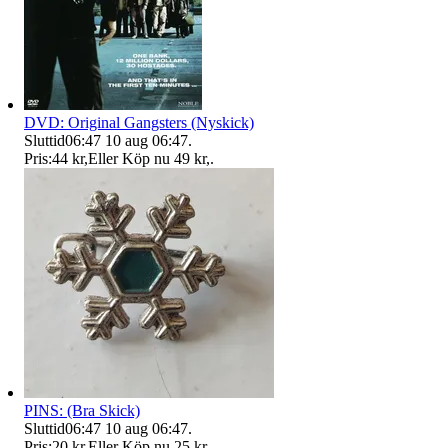
DVD: Original Gangsters (Nyskick)
Sluttid
06:47
10 aug 06:47
.
Pris:
44 kr
,
Eller Köp nu
49 kr
,
.
PINS: (Bra Skick)
Sluttid
06:47
10 aug 06:47
.
Pris:
20 kr
,
Eller Köp nu
25 kr
,
.