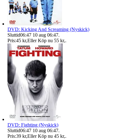
DVD: Kicking And Screaming (Nyskick)
Sluttid
06:47
10 aug 06:47
.
Pris:
45 kr
,
Eller Köp nu
55 kr
,
.
DVD: Fighting (Nyskick)
Sluttid
06:47
10 aug 06:47
.
Pris:
39 kr
,
Eller Köp nu
45 kr
,
.