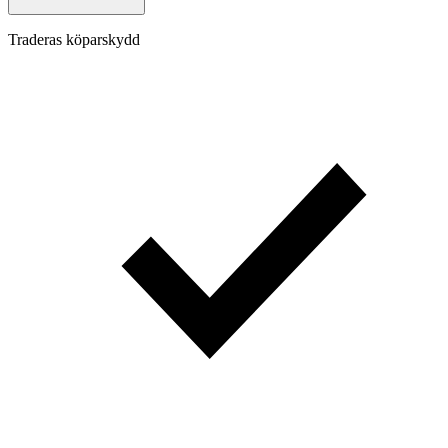
Traderas köparskydd