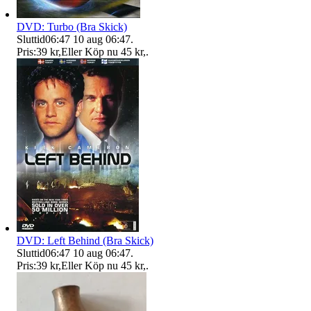
DVD: Turbo (Bra Skick)
Sluttid
06:47
10 aug 06:47
.
Pris:
39 kr
,
Eller Köp nu
45 kr
,
.
DVD: Left Behind (Bra Skick)
Sluttid
06:47
10 aug 06:47
.
Pris:
39 kr
,
Eller Köp nu
45 kr
,
.