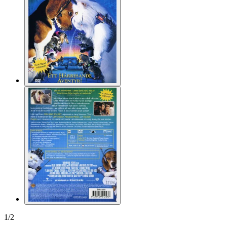
1
/
2