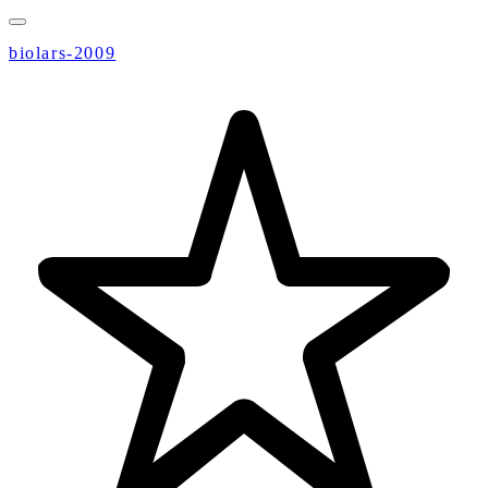
biolars-2009