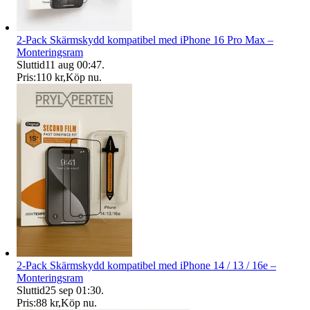
2-Pack Skärmskydd kompatibel med iPhone 16 Pro Max –
Monteringsram
Sluttid
11 aug 00:47
.
Pris:
110 kr
,
Köp nu
.
2-Pack Skärmskydd kompatibel med iPhone 14 / 13 / 16e –
Monteringsram
Sluttid
25 sep 01:30
.
Pris:
88 kr
,
Köp nu
.