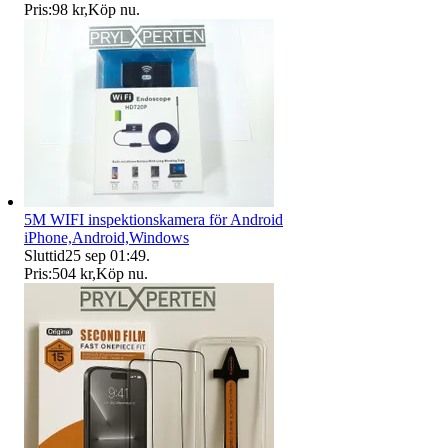
Pris:
98 kr
,
Köp nu
.
5M WIFI inspektionskamera för Android
iPhone,Android,Windows
Sluttid
25 sep 01:49
.
Pris:
504 kr
,
Köp nu
.