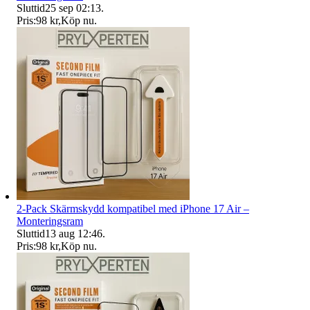
Sluttid
25 sep 02:13
.
Pris:
98 kr
,
Köp nu
.
2-Pack Skärmskydd kompatibel med iPhone 17 Air –
Monteringsram
Sluttid
13 aug 12:46
.
Pris:
98 kr
,
Köp nu
.