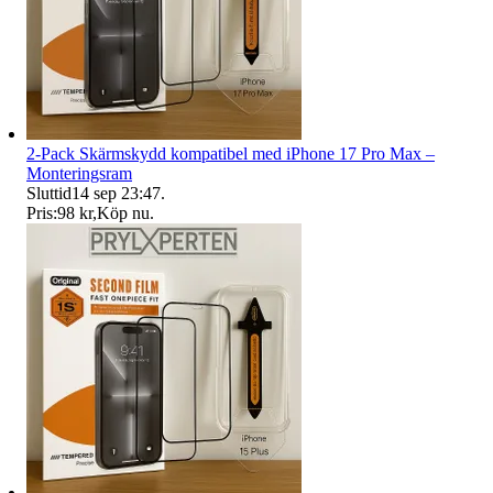
2-Pack Skärmskydd kompatibel med iPhone 17 Pro Max –
Monteringsram
Sluttid
14 sep 23:47
.
Pris:
98 kr
,
Köp nu
.