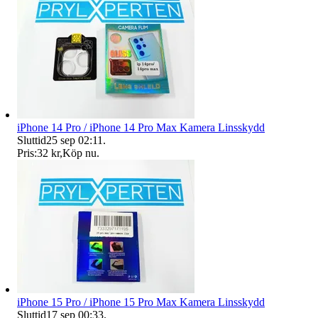
iPhone 14 Pro / iPhone 14 Pro Max Kamera Linsskydd
Sluttid
25 sep 02:11
.
Pris:
32 kr
,
Köp nu
.
iPhone 15 Pro / iPhone 15 Pro Max Kamera Linsskydd
Sluttid
17 sep 00:33
.