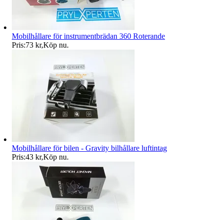
Mobilhållare för instrumentbrädan 360 Roterande
Pris:
73 kr
,
Köp nu
.
Mobilhållare för bilen - Gravity bilhållare luftintag
Pris:
43 kr
,
Köp nu
.