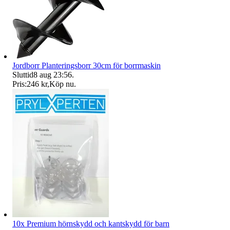
Jordborr Planteringsborr 30cm för borrmaskin
Sluttid
8 aug 23:56
.
Pris:
246 kr
,
Köp nu
.
10x Premium hörnskydd och kantskydd för barn