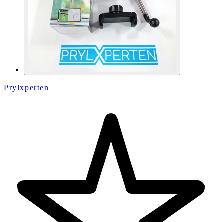
Prylxperten