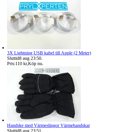
3X Lightning USB kabel till Apple (2 Meter)
Sluttid
8 aug 23:50
.
Pris:
110 kr
,
Köp nu
.
Handske med Värmeslingor Värmehandskar
Sluttid
8 aug 23:51
.