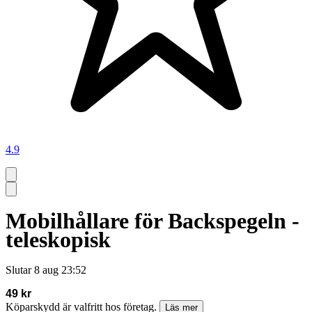
4.9
Mobilhållare för Backspegeln -
teleskopisk
Slutar
8 aug 23:52
49 kr
Köparskydd är valfritt hos företag.
Läs mer