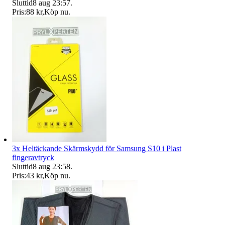
Sluttid
8 aug 23:57
.
Pris:
88 kr
,
Köp nu
.
3x Heltäckande Skärmskydd för Samsung S10 i Plast
fingeravtryck
Sluttid
8 aug 23:58
.
Pris:
43 kr
,
Köp nu
.