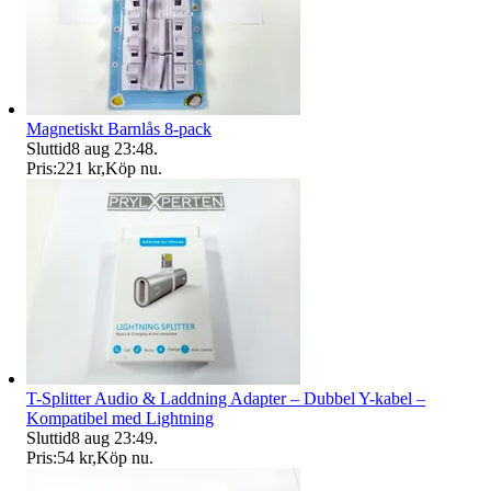
Magnetiskt Barnlås 8-pack
Sluttid
8 aug 23:48
.
Pris:
221 kr
,
Köp nu
.
T-Splitter Audio & Laddning Adapter – Dubbel Y-kabel –
Kompatibel med Lightning
Sluttid
8 aug 23:49
.
Pris:
54 kr
,
Köp nu
.