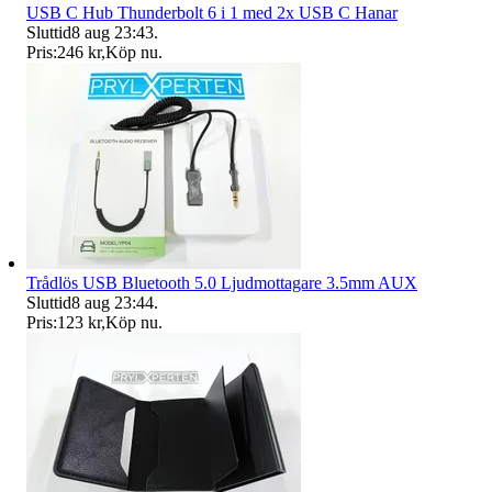
USB C Hub Thunderbolt 6 i 1 med 2x USB C Hanar
Sluttid
8 aug 23:43
.
Pris:
246 kr
,
Köp nu
.
Trådlös USB Bluetooth 5.0 Ljudmottagare 3.5mm AUX
Sluttid
8 aug 23:44
.
Pris:
123 kr
,
Köp nu
.