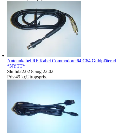
Antennkabel RF Kabel Commodore 64 C64 Guldpläterad
*NYTT*
Sluttid
22:02
8 aug 22:02
.
Pris:
49 kr
,
Utropspris
.