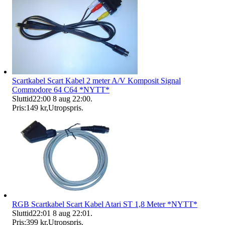
Scartkabel Scart Kabel 2 meter A/V Komposit Signal
Commodore 64 C64 *NYTT*
Sluttid
22:00
8 aug 22:00
.
Pris:
149 kr
,
Utropspris
.
RGB Scartkabel Scart Kabel Atari ST 1,8 Meter *NYTT*
Sluttid
22:01
8 aug 22:01
.
Pris:
399 kr
,
Utropspris
.