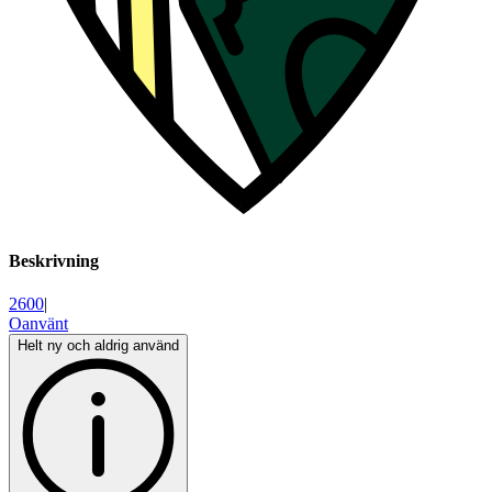
Beskrivning
2600
|
Oanvänt
Helt ny och aldrig använd