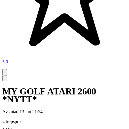
5.0
MY GOLF ATARI 2600
*NYTT*
Avslutad
13 jun 21:54
Utropspris