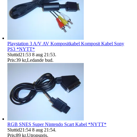
Playstation 3 A/V AV Kompositkabel Komposit Kabel Sony
PS3 *NYTT*
Sluttid
21:53
8 aug 21:53
.
Pris:
39 kr
,
Ledande bud
.
RGB SNES Super Nintendo Scart Kabel *NYTT*
Sluttid
21:54
8 aug 21:54
.
Pris:
89 kr
,
Utropspris
.