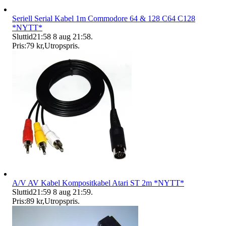
Seriell Serial Kabel 1m Commodore 64 & 128 C64 C128
*NYTT*
Sluttid
21:58
8 aug 21:58
.
Pris:
79 kr
,
Utropspris
.
A/V AV Kabel Kompositkabel Atari ST 2m *NYTT*
Sluttid
21:59
8 aug 21:59
.
Pris:
89 kr
,
Utropspris
.