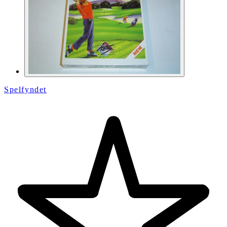
Spelfyndet