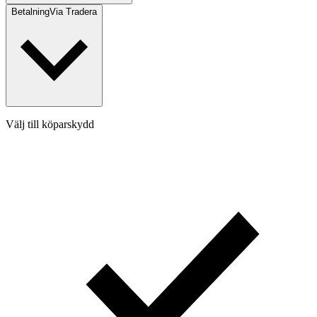
Betalning
Via Tradera
Välj till köparskydd