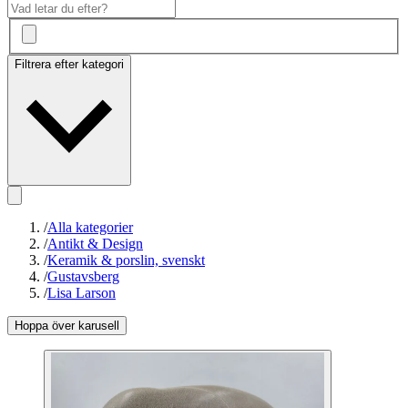
Filtrera efter kategori
/
Alla kategorier
/
Antikt & Design
/
Keramik & porslin, svenskt
/
Gustavsberg
/
Lisa Larson
Hoppa över karusell