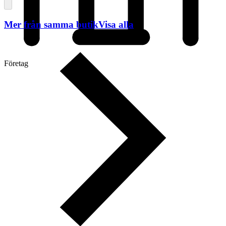
Mer från samma butik
Visa alla
Företag