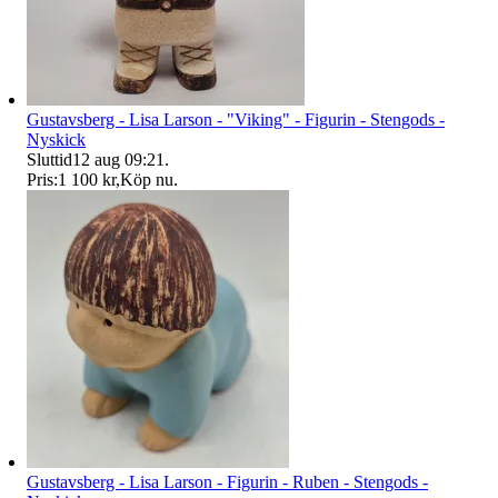
Gustavsberg - Lisa Larson - "Viking" - Figurin - Stengods -
Nyskick
Sluttid
12 aug 09:21
.
Pris:
1 100 kr
,
Köp nu
.
Gustavsberg - Lisa Larson - Figurin - Ruben - Stengods -