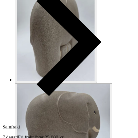
Samfrakt
7 dagar
|
Fri frakt över 25 000 kr