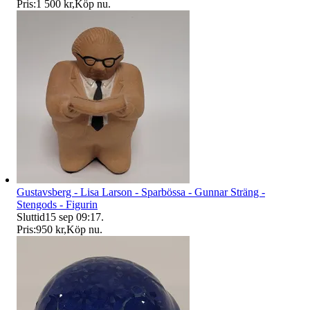
Pris:
1 500 kr
,
Köp nu
.
Gustavsberg - Lisa Larson - Sparbössa - Gunnar Sträng -
Stengods - Figurin
Sluttid
15 sep 09:17
.
Pris:
950 kr
,
Köp nu
.