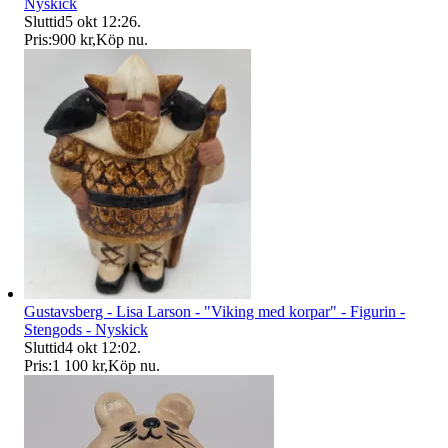
Nyskick
Sluttid
5 okt 12:26
.
Pris:
900 kr
,
Köp nu
.
Gustavsberg - Lisa Larson - "Viking med korpar" - Figurin -
Stengods - Nyskick
Sluttid
4 okt 12:02
.
Pris:
1 100 kr
,
Köp nu
.