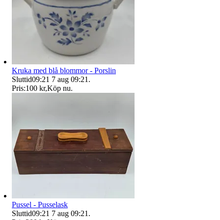
Kruka med blå blommor - Porslin
Sluttid
09:21
7 aug 09:21
.
Pris:
100 kr
,
Köp nu
.
Pussel - Pusselask
Sluttid
09:21
7 aug 09:21
.