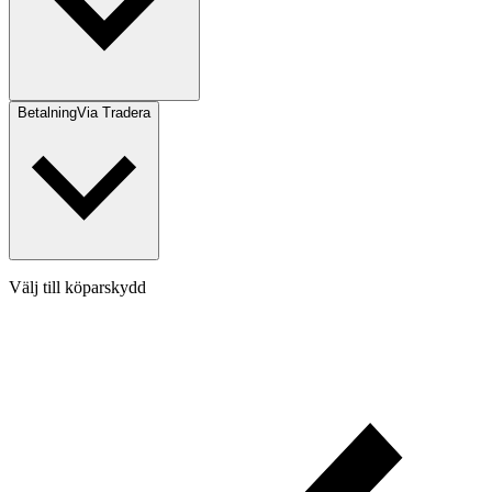
Betalning
Via Tradera
Välj till köparskydd