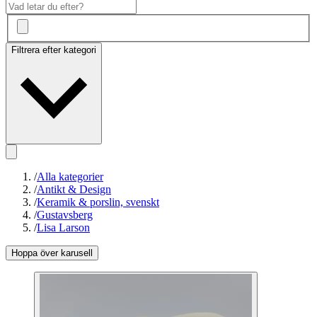
Filtrera efter kategori
/
Alla kategorier
/
Antikt & Design
/
Keramik & porslin, svenskt
/
Gustavsberg
/
Lisa Larson
Hoppa över karusell