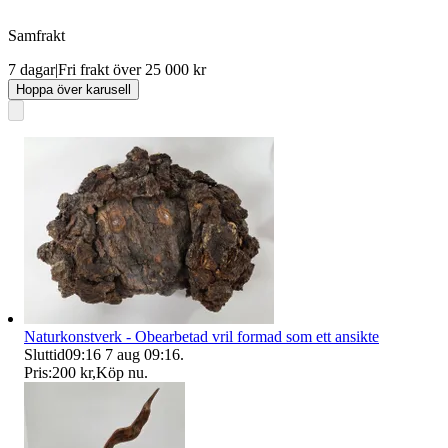
Samfrakt
7 dagar
|
Fri frakt över 25 000 kr
Hoppa över karusell
Naturkonstverk - Obearbetad vril formad som ett ansikte
Sluttid
09:16
7 aug 09:16
.
Pris:
200 kr
,
Köp nu
.