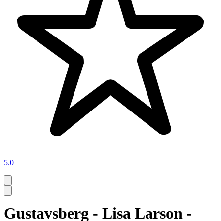
5.0
Gustavsberg - Lisa Larson -