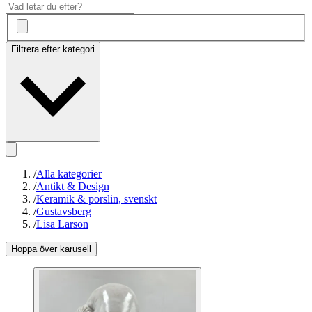
Filtrera efter kategori
/
Alla kategorier
/
Antikt & Design
/
Keramik & porslin, svenskt
/
Gustavsberg
/
Lisa Larson
Hoppa över karusell