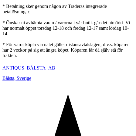
* Betalning sker genom någon av Traderas integrerade
betallösningar.
* Önskar ni avhämta varan / varorna i vår butik går det utmärkt. Vi
har normalt öppet torsdag 12-18 och fredag 12-17 samt lördag 10-
14.
* För varor köpta via nätet gäller distansavtalslagen, d.v.s. köparen
har 2 veckor på sig att ångra köpet. Köparen får då själv stå för
frakten.
ANTIQUS_BÅLSTA_AB
Bålsta
,
Sverige