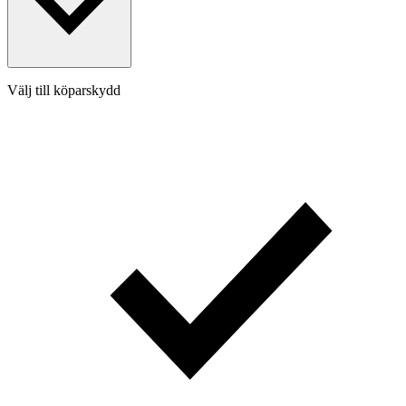
Välj till köparskydd