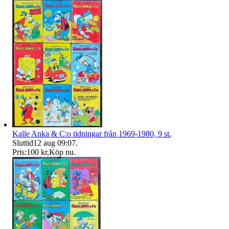
Kalle Anka & C:o tidningar från 1969-1980, 9 st.
Sluttid
12 aug 09:07
.
Pris:
100 kr
,
Köp nu
.