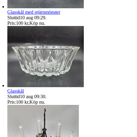
Glasskål med stjärnmönster
Sluttid
10 aug 09:29
.
Pris:
100 kr
,
Köp nu
.
Glasskål
Sluttid
10 aug 09:30
.
Pris:
100 kr
,
Köp nu
.