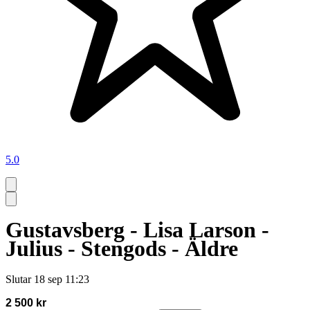
5.0
Gustavsberg - Lisa Larson -
Julius - Stengods - Äldre
Slutar
18 sep 11:23
2 500 kr