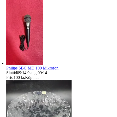
Philips SBC MD 100 Mikrofon
Sluttid
09:14
9 aug 09:14
.
Pris:
100 kr
,
Köp nu
.