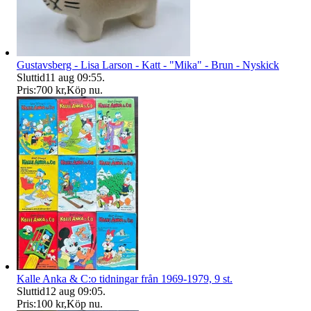
Gustavsberg - Lisa Larson - Katt - "Mika" - Brun - Nyskick
Sluttid
11 aug 09:55
.
Pris:
700 kr
,
Köp nu
.
Kalle Anka & C:o tidningar från 1969-1979, 9 st.
Sluttid
12 aug 09:05
.
Pris:
100 kr
,
Köp nu
.