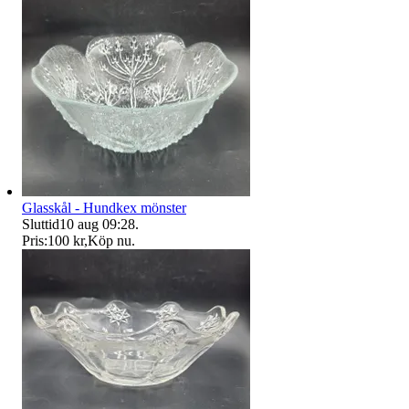
Glasskål - Hundkex mönster
Sluttid
10 aug 09:28
.
Pris:
100 kr
,
Köp nu
.