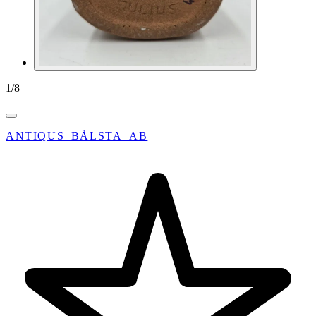
1
/
8
ANTIQUS_BÅLSTA_AB