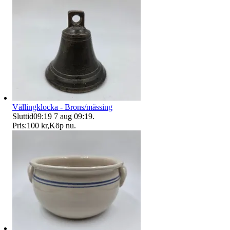
Vällingklocka - Brons/mässing
Sluttid
09:19
7 aug 09:19
.
Pris:
100 kr
,
Köp nu
.