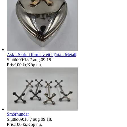
Ask - Skrin i form av ett hjärta - Metall
Sluttid
09:18
7 aug 09:18
.
Pris:
100 kr
,
Köp nu
.
Smörhundar
Sluttid
09:18
7 aug 09:18
.
Pris:
100 kr
,
Köp nu
.