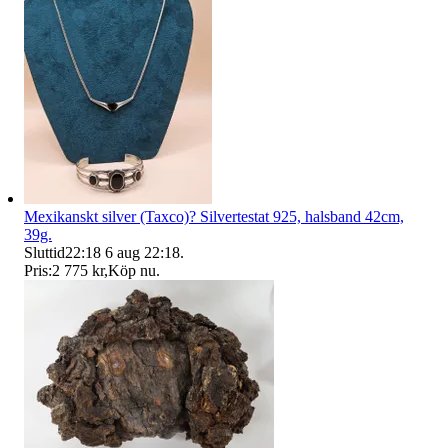
Mexikanskt silver (Taxco)? Silvertestat 925, halsband 42cm,
39g.
Sluttid
22:18
6 aug 22:18
.
Pris:
2 775 kr
,
Köp nu
.