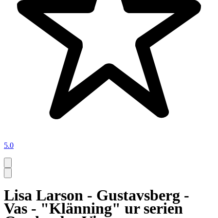
5.0
Lisa Larson - Gustavsberg -
Vas - "Klänning" ur serien