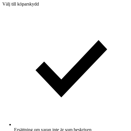
Välj till köparskydd
Ersättning om varan inte är som beskriven