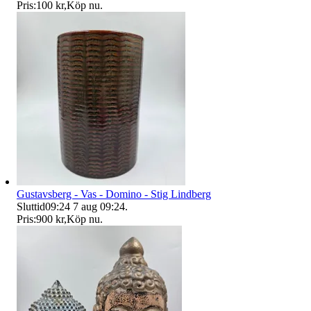
Pris:
100 kr
,
Köp nu
.
Gustavsberg - Vas - Domino - Stig Lindberg
Sluttid
09:24
7 aug 09:24
.
Pris:
900 kr
,
Köp nu
.