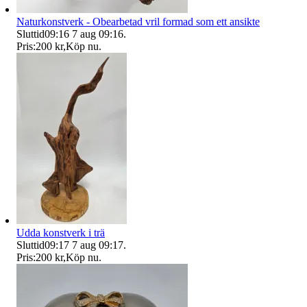
Naturkonstverk - Obearbetad vril formad som ett ansikte
Sluttid
09:16
7 aug 09:16
.
Pris:
200 kr
,
Köp nu
.
Udda konstverk i trä
Sluttid
09:17
7 aug 09:17
.
Pris:
200 kr
,
Köp nu
.