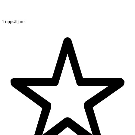
Toppsäljare