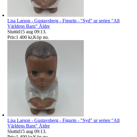
Lisa Larson - Gustavsberg - Figurin - "Syd" ur serien "All
Världens Barn" Äldre
Sluttid
15 aug 09:13
.
Pris:
1 400 kr
,
Köp nu
.
Lisa Larson - Gustavsberg - Figurin - "Syd" ur serien "All
Världens Barn" Äldre
Sluttid
15 aug 09:13
.
Pris:
1 400 kr
,
Köp nu
.