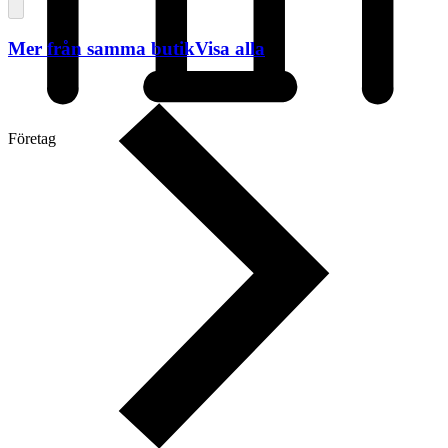
Mer från samma butik
Visa alla
Företag