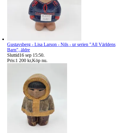
Gustavsberg - Lisa Larson - Nils - ur serien "All Världens
Barn", äldre
Sluttid
16 sep 15:50
.
Pris:
1 200 kr
,
Köp nu
.