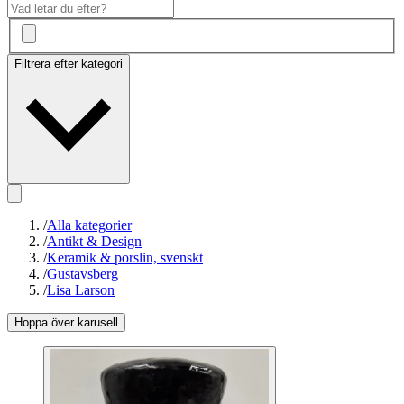
Filtrera efter kategori
/
Alla kategorier
/
Antikt & Design
/
Keramik & porslin, svenskt
/
Gustavsberg
/
Lisa Larson
Hoppa över karusell