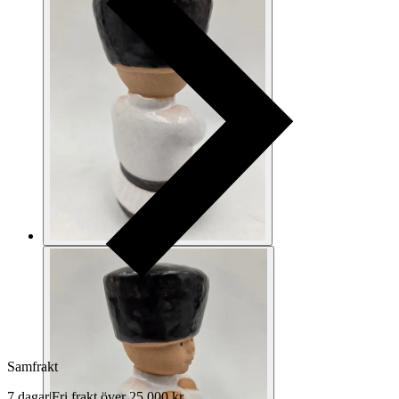
Samfrakt
7 dagar
|
Fri frakt över 25 000 kr