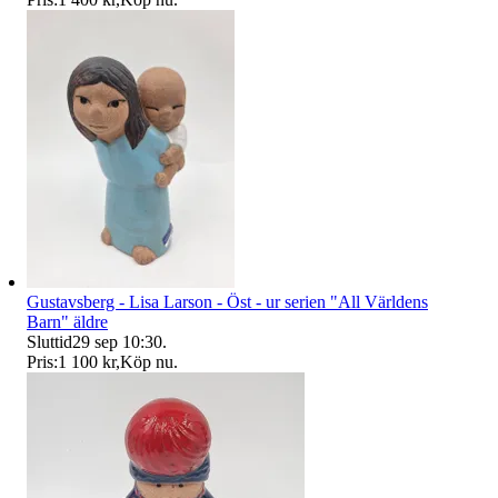
Gustavsberg - Lisa Larson - Öst - ur serien "All Världens
Barn" äldre
Sluttid
29 sep 10:30
.
Pris:
1 100 kr
,
Köp nu
.