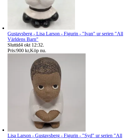
Gustavsberg - Lisa Larson - Figurin - "Ivan" ur serien "All
Världens Barn"
Sluttid
4 okt 12:32
.
Pris:
900 kr
,
Köp nu
.
Lisa Larson - Gustavsberg - Figurin - "Syd" ur serien "All