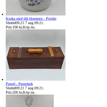
Kruka med blå blommor - Porslin
Sluttid
09:21
7 aug 09:21
.
Pris:
100 kr
,
Köp nu
.
Pussel - Pusselask
Sluttid
09:21
7 aug 09:21
.
Pris:
200 kr
,
Köp nu
.