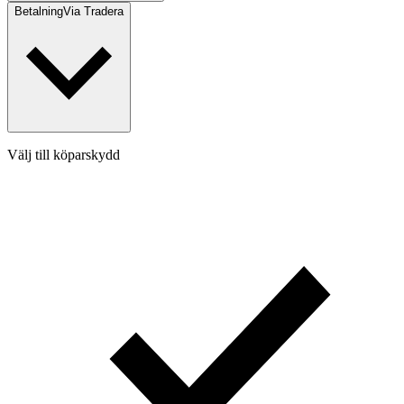
Betalning
Via Tradera
Välj till köparskydd