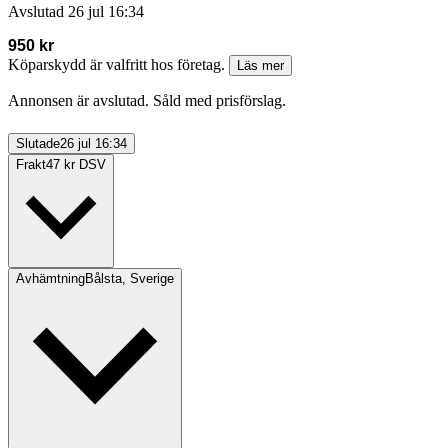
Avslutad
26 jul 16:34
950 kr
Köparskydd är valfritt hos företag.
Läs mer
Annonsen är avslutad. Såld med prisförslag.
Slutade
26 jul 16:34
Frakt
47 kr DSV
Avhämtning
Bålsta, Sverige