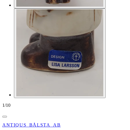
1
/
10
ANTIQUS_BÅLSTA_AB