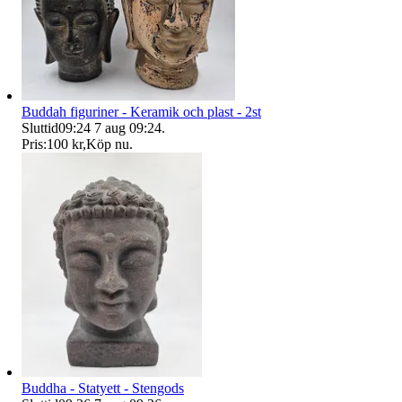
Buddah figuriner - Keramik och plast - 2st
Sluttid
09:24
7 aug 09:24
.
Pris:
100 kr
,
Köp nu
.
Buddha - Statyett - Stengods