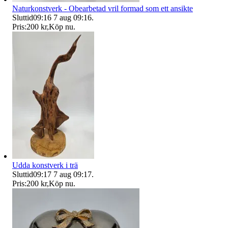
Naturkonstverk - Obearbetad vril formad som ett ansikte
Sluttid
09:16
7 aug 09:16
.
Pris:
200 kr
,
Köp nu
.
Udda konstverk i trä
Sluttid
09:17
7 aug 09:17
.
Pris:
200 kr
,
Köp nu
.