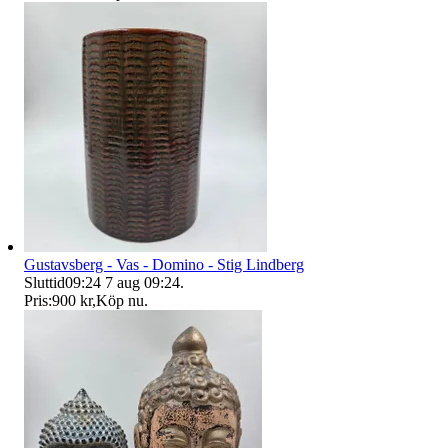
Gustavsberg - Vas - Domino - Stig Lindberg
Sluttid
09:24
7 aug 09:24
.
Pris:
900 kr
,
Köp nu
.