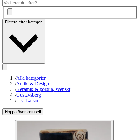
Filtrera efter kategori
/
Alla kategorier
/
Antikt & Design
/
Keramik & porslin, svenskt
/
Gustavsberg
/
Lisa Larson
Hoppa över karusell