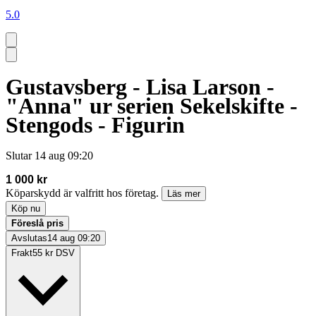
5.0
Gustavsberg - Lisa Larson -
"Anna" ur serien Sekelskifte -
Stengods - Figurin
Slutar
14 aug 09:20
1 000 kr
Köparskydd är valfritt hos företag.
Läs mer
Köp nu
Föreslå pris
Avslutas
14 aug 09:20
Frakt
55 kr DSV