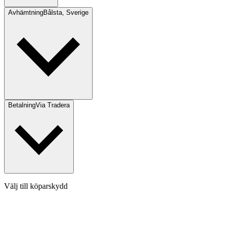
Avhämtning
Bålsta, Sverige
Betalning
Via Tradera
Välj till köparskydd