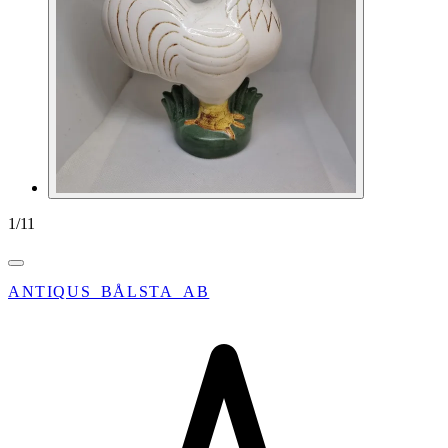
1
/
11
ANTIQUS_BÅLSTA_AB