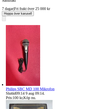
Samfrakt
7 dagar
|
Fri frakt över 25 000 kr
Hoppa över karusell
Philips SBC MD 100 Mikrofon
Sluttid
09:14
9 aug 09:14
.
Pris:
100 kr
,
Köp nu
.