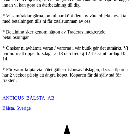
innan vi kan göra en återbetalning till dig.
* Vi samfraktar gärna, om ni har köpt flera av våra objekt avvakta
med betalningen tills ni får totalsumman av oss.
* Betalning sker genom någon av Traderas integrerade
betallösningar.
* Önskar ni avhämta varan / varorna i vår butik går det utmärkt. Vi
har normalt öppet torsdag 12-18 och fredag 12-17 samt lördag 10-
14.
* För varor köpta via nätet gäller distansavtalslagen, d.v.s. köparen
har 2 veckor på sig att ångra köpet. Köparen får då själv stå för
frakten.
ANTIQUS_BÅLSTA_AB
Bålsta
,
Sverige