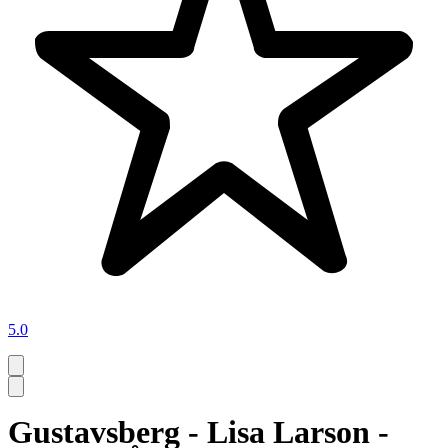
5.0
Gustavsberg - Lisa Larson -