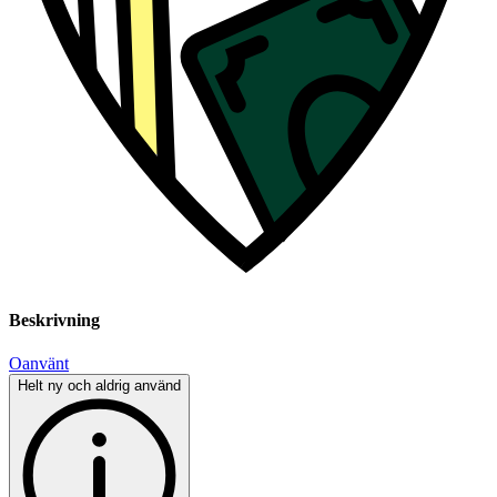
Beskrivning
Oanvänt
Helt ny och aldrig använd