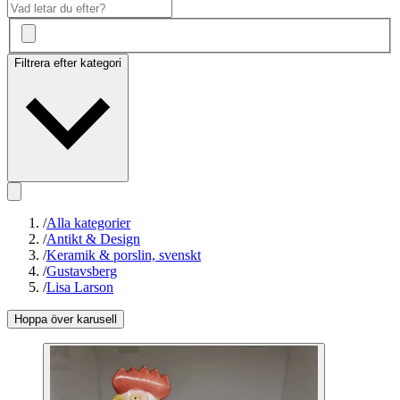
Filtrera efter kategori
/
Alla kategorier
/
Antikt & Design
/
Keramik & porslin, svenskt
/
Gustavsberg
/
Lisa Larson
Hoppa över karusell