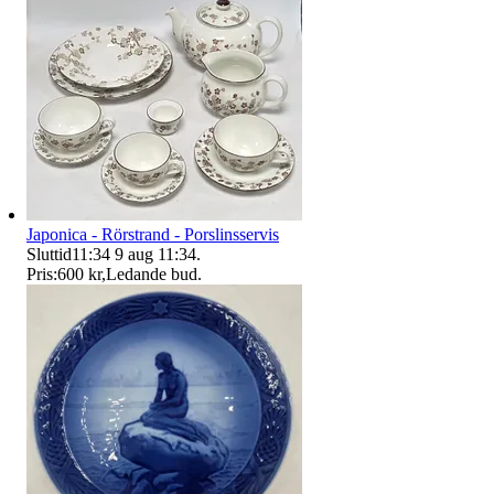
Japonica - Rörstrand - Porslinsservis
Sluttid
11:34
9 aug 11:34
.
Pris:
600 kr
,
Ledande bud
.