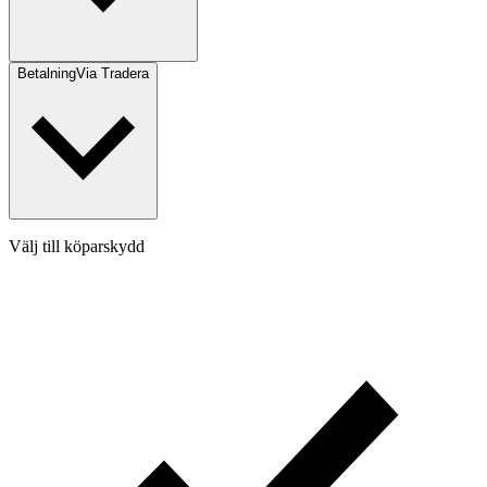
Betalning
Via Tradera
Välj till köparskydd