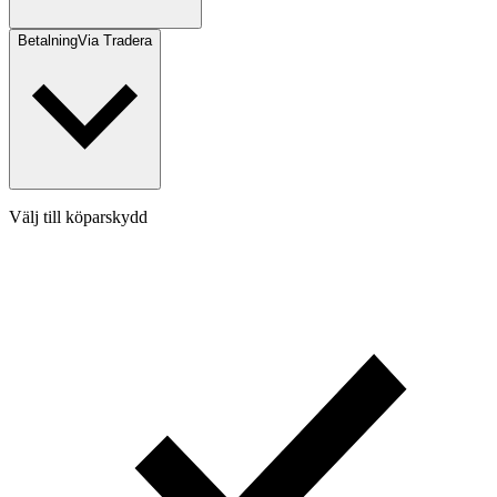
Betalning
Via Tradera
Välj till köparskydd