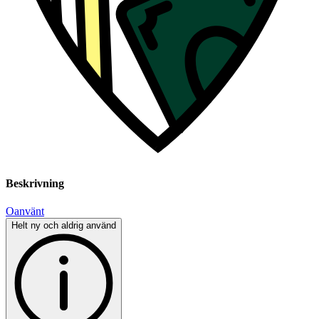
Beskrivning
Oanvänt
Helt ny och aldrig använd