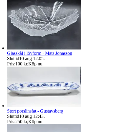
Glasskål i lövform - Mats Jonasson
Sluttid
10 aug 12:05
.
Pris:
100 kr
,
Köp nu
.
Stort porslinsfat - Gustavsberg
Sluttid
10 aug 12:43
.
Pris:
250 kr
,
Köp nu
.