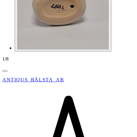
1
/
8
ANTIQUS_BÅLSTA_AB