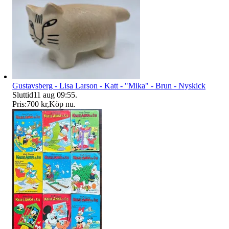
Gustavsberg - Lisa Larson - Katt - "Mika" - Brun - Nyskick
Sluttid
11 aug 09:55
.
Pris:
700 kr
,
Köp nu
.