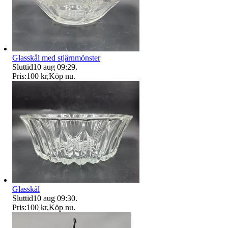
Glasskål med stjärnmönster
Sluttid
10 aug 09:29
.
Pris:
100 kr
,
Köp nu
.
Glasskål
Sluttid
10 aug 09:30
.
Pris:
100 kr
,
Köp nu
.