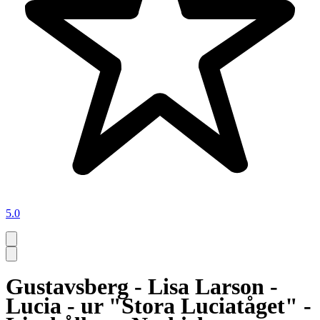
5.0
Gustavsberg - Lisa Larson -
Lucia - ur "Stora Luciatåget" -