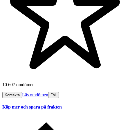
10 607 omdömen
Läs omdömen
Kontakta
Följ
Köp mer och spara på frakten