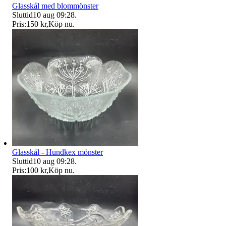
Glasskål med blommönster
Sluttid
10 aug 09:28
.
Pris:
150 kr
,
Köp nu
.
Glasskål - Hundkex mönster
Sluttid
10 aug 09:28
.
Pris:
100 kr
,
Köp nu
.