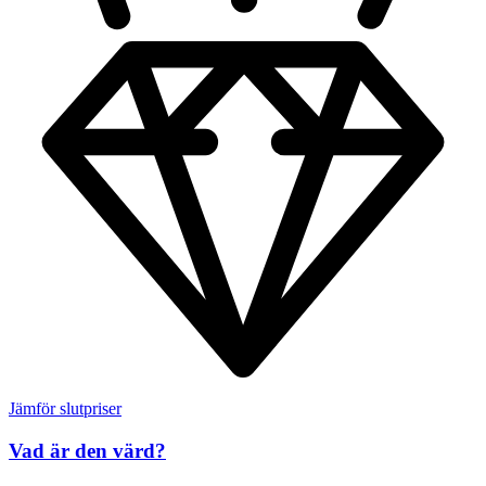
Jämför slutpriser
Vad är den värd?