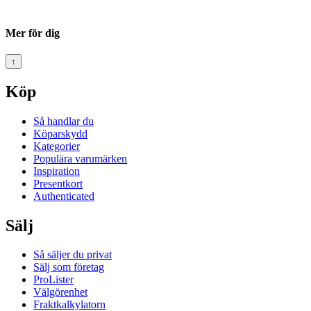
Mer för dig
↑
Köp
Så handlar du
Köparskydd
Kategorier
Populära varumärken
Inspiration
Presentkort
Authenticated
Sälj
Så säljer du privat
Sälj som företag
ProLister
Välgörenhet
Fraktkalkylatorn