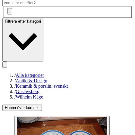
Filtrera efter kategori
/
Alla kategorier
/
Antikt & Design
/
Keramik & porslin, svenskt
/
Gustavsberg
/
Wilhelm Kåge
Hoppa över karusell