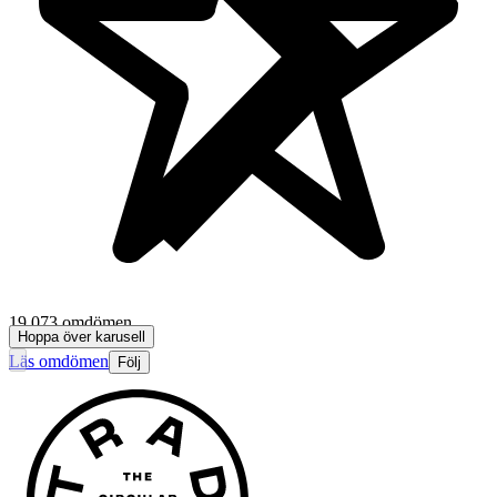
19 073 omdömen
Hoppa över karusell
Läs omdömen
Följ