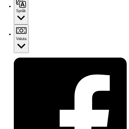
Språk
Valuta