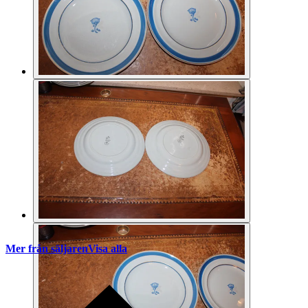
Mer från säljaren
Visa alla