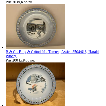
Pris:
20 kr
,
Köp nu
.
B & G - Bing & Gröndahl - Tomten, Assiett 3504/616, Harald
Wiberg
Pris:
200 kr
,
Köp nu
.