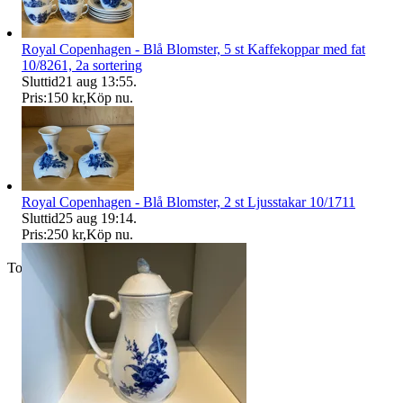
Royal Copenhagen - Blå Blomster, 5 st Kaffekoppar med fat
10/8261, 2a sortering
Sluttid
21 aug 13:55
.
Pris:
150 kr
,
Köp nu
.
Royal Copenhagen - Blå Blomster, 2 st Ljusstakar 10/1711
Sluttid
25 aug 19:14
.
Pris:
250 kr
,
Köp nu
.
Toppsäljare