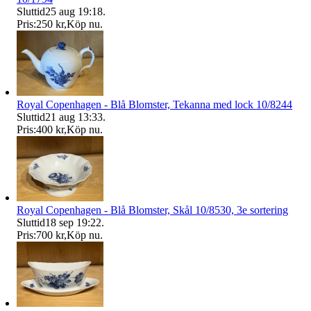
Sluttid
25 aug 19:18
.
Pris:
250 kr
,
Köp nu
.
Royal Copenhagen - Blå Blomster, Tekanna med lock 10/8244
Sluttid
21 aug 13:33
.
Pris:
400 kr
,
Köp nu
.
Royal Copenhagen - Blå Blomster, Skål 10/8530, 3e sortering
Sluttid
18 sep 19:22
.
Pris:
700 kr
,
Köp nu
.