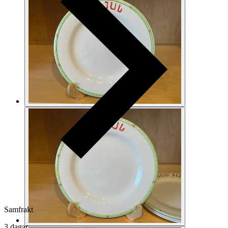
Samfrakt
3 dagar