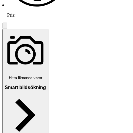
Pris:
.
Hitta liknande varor
Smart bildsökning