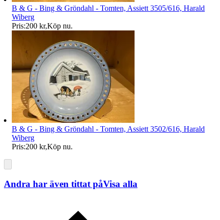
B & G - Bing & Gröndahl - Tomten, Assiett 3505/616, Harald
Wiberg
Pris:
200 kr
,
Köp nu
.
B & G - Bing & Gröndahl - Tomten, Assiett 3502/616, Harald
Wiberg
Pris:
200 kr
,
Köp nu
.
Andra har även tittat på
Visa alla