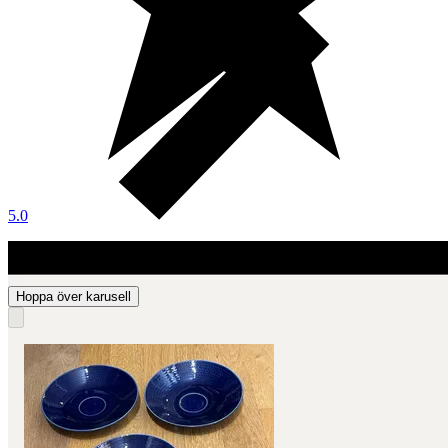
5.0
Hoppa över karusell