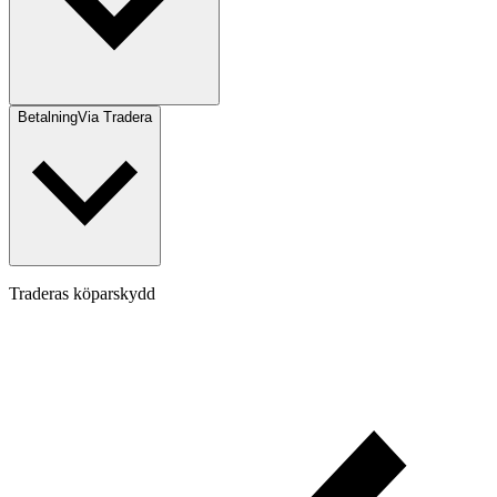
Betalning
Via Tradera
Traderas köparskydd