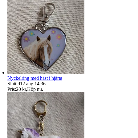
Nyckelring med häst i hjärta
Sluttid
12 aug 14:36
.
Pris:
20 kr
,
Köp nu
.