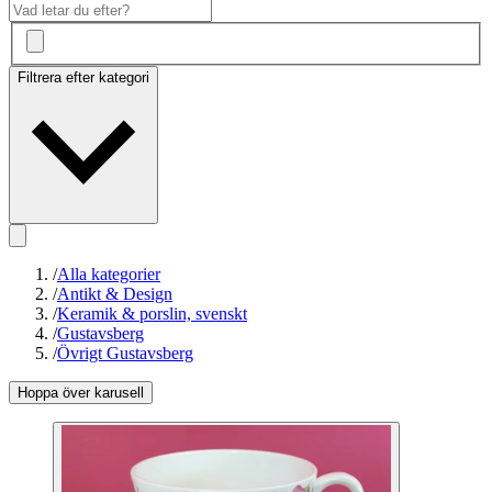
Filtrera efter kategori
/
Alla kategorier
/
Antikt & Design
/
Keramik & porslin, svenskt
/
Gustavsberg
/
Övrigt Gustavsberg
Hoppa över karusell