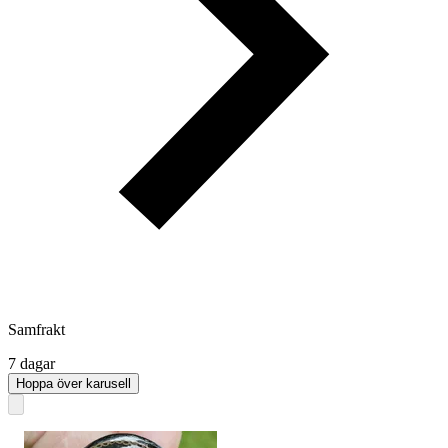
Samfrakt
7 dagar
Hoppa över karusell