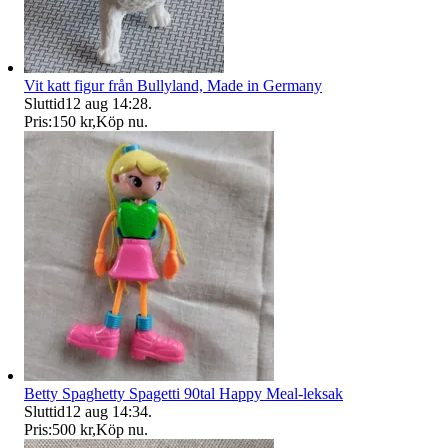
Vit katt figur från Bullyland, Made in Germany
Sluttid
12 aug 14:28
.
Pris:
150 kr
,
Köp nu
.
Betty Spaghetty Spagetti 90tal Happy Meal-leksak
Sluttid
12 aug 14:34
.
Pris:
500 kr
,
Köp nu
.