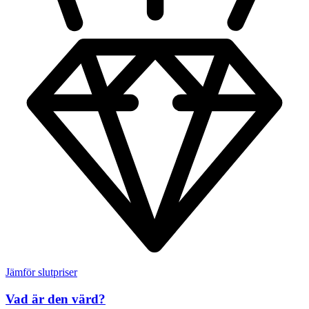
Jämför slutpriser
Vad är den värd?