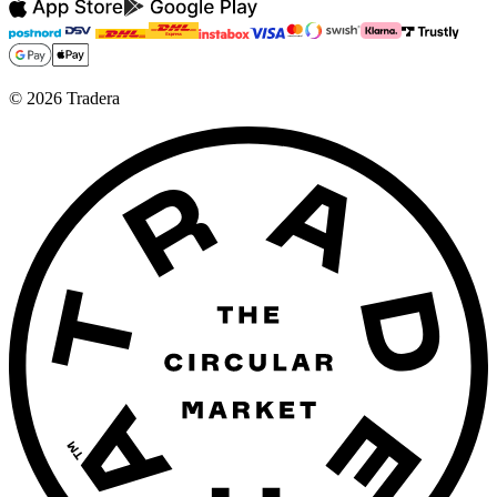
©
2026
Tradera