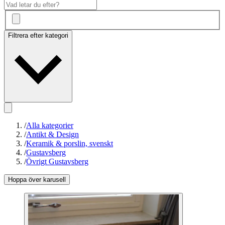
Filtrera efter kategori
/
Alla kategorier
/
Antikt & Design
/
Keramik & porslin, svenskt
/
Gustavsberg
/
Övrigt Gustavsberg
Hoppa över karusell