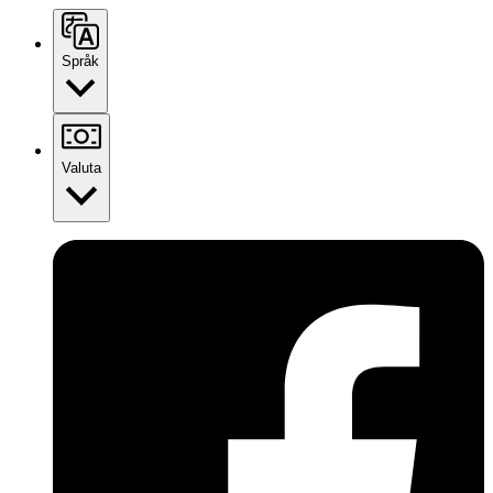
Språk
Valuta