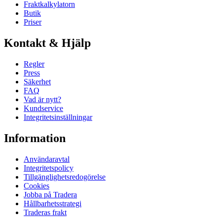
Fraktkalkylatorn
Butik
Priser
Kontakt & Hjälp
Regler
Press
Säkerhet
FAQ
Vad är nytt?
Kundservice
Integritetsinställningar
Information
Användaravtal
Integritetspolicy
Tillgänglighetsredogörelse
Cookies
Jobba på Tradera
Hållbarhetsstrategi
Traderas frakt