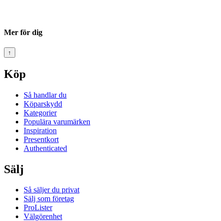
Mer för dig
↑
Köp
Så handlar du
Köparskydd
Kategorier
Populära varumärken
Inspiration
Presentkort
Authenticated
Sälj
Så säljer du privat
Sälj som företag
ProLister
Välgörenhet