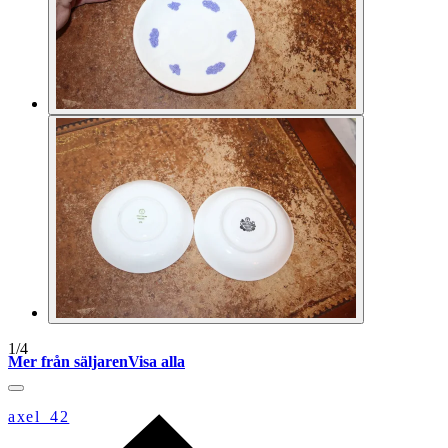
1
/
4
Mer från säljaren
Visa alla
axel_42