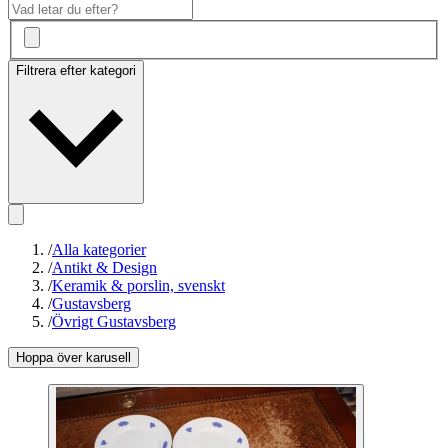
Filtrera efter kategori
/
Alla kategorier
/
Antikt & Design
/
Keramik & porslin, svenskt
/
Gustavsberg
/
Övrigt Gustavsberg
Hoppa över karusell