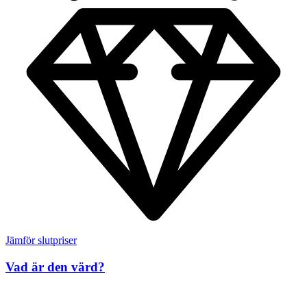
Jämför slutpriser
Vad är den värd?