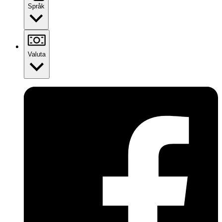
Språk
Valuta