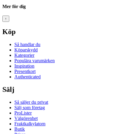
Mer för dig
↑
Köp
Så handlar du
Köparskydd
Kategorier
Populära varumärken
Inspiration
Presentkort
Authenticated
Sälj
Så säljer du privat
Sälj som företag
ProLister
Välgörenhet
Fraktkalkylatorn
Butik