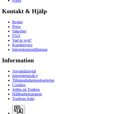
Priser
Kontakt & Hjälp
Regler
Press
Säkerhet
FAQ
Vad är nytt?
Kundservice
Integritetsinställningar
Information
Användaravtal
Integritetspolicy
Tillgänglighetsredogörelse
Cookies
Jobba på Tradera
Hållbarhetsstrategi
Traderas frakt