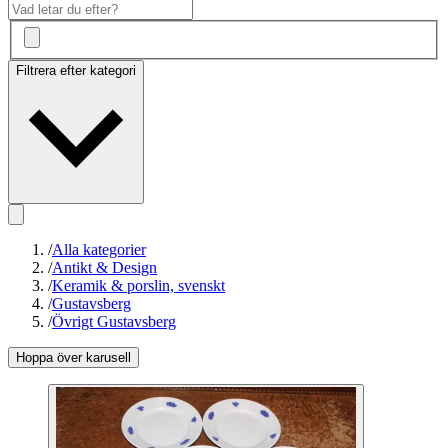
Filtrera efter kategori
/
Alla kategorier
/
Antikt & Design
/
Keramik & porslin, svenskt
/
Gustavsberg
/
Övrigt Gustavsberg
Hoppa över karusell