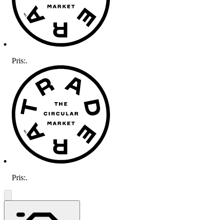
Pris:
.
Pris:
.