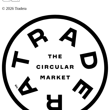
©
2026
Tradera