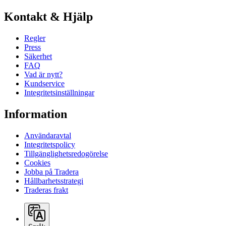
Kontakt & Hjälp
Regler
Press
Säkerhet
FAQ
Vad är nytt?
Kundservice
Integritetsinställningar
Information
Användaravtal
Integritetspolicy
Tillgänglighetsredogörelse
Cookies
Jobba på Tradera
Hållbarhetsstrategi
Traderas frakt