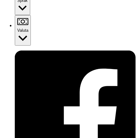
Språk
Valuta