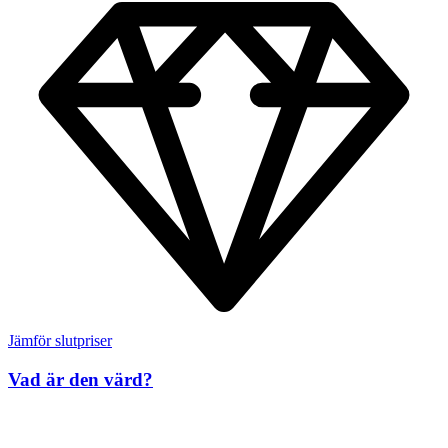
Jämför slutpriser
Vad är den värd?