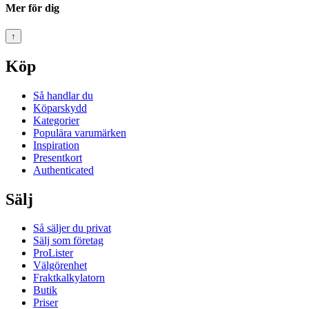
Mer för dig
↑
Köp
Så handlar du
Köparskydd
Kategorier
Populära varumärken
Inspiration
Presentkort
Authenticated
Sälj
Så säljer du privat
Sälj som företag
ProLister
Välgörenhet
Fraktkalkylatorn
Butik
Priser