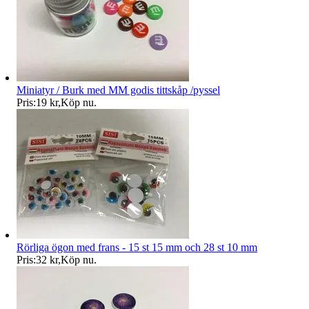
Miniatyr / Burk med MM godis tittskåp /pyssel
Pris:
19 kr
,
Köp nu
.
Rörliga ögon med frans - 15 st 15 mm och 28 st 10 mm
Pris:
32 kr
,
Köp nu
.