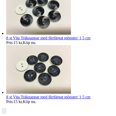
8 st Vita Träknappar med flerfärgat mönster/ 1,5 cm
Pris:
15 kr
,
Köp nu
.
8 st Vita Träknappar med flerfärgat mönster/ 1,5 cm
Pris:
15 kr
,
Köp nu
.