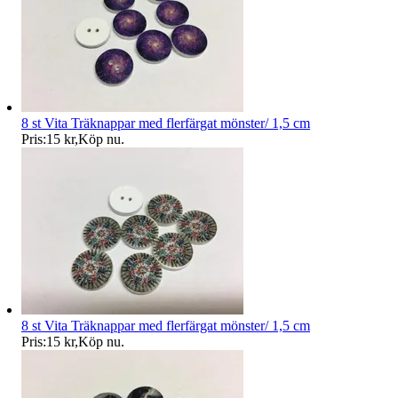
8 st Vita Träknappar med flerfärgat mönster/ 1,5 cm
Pris:
15 kr
,
Köp nu
.
8 st Vita Träknappar med flerfärgat mönster/ 1,5 cm
Pris:
15 kr
,
Köp nu
.