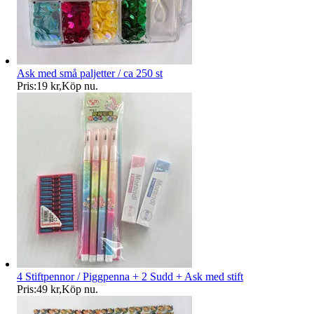
Ask med små paljetter / ca 250 st
Pris:
19 kr
,
Köp nu
.
4 Stiftpennor / Piggpenna + 2 Sudd + Ask med stift
Pris:
49 kr
,
Köp nu
.