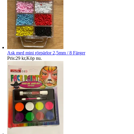
Ask med mini rörpärlor 2,5mm / 8 Färger
Pris:
29 kr
,
Köp nu
.