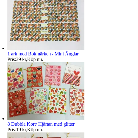
1 ark med Bokmärken / Mini Änglar
Pris:
39 kr
,
Köp nu
.
8 Dubbla Kort/ Hjärtan med glitter
Pris:
19 kr
,
Köp nu
.