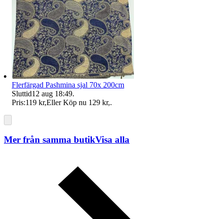
Flerfärgad Pashmina sjal 70x 200cm
Sluttid
12 aug 18:49
.
Pris:
119 kr
,
Eller Köp nu
129 kr
,
.
Mer från samma butik
Visa alla