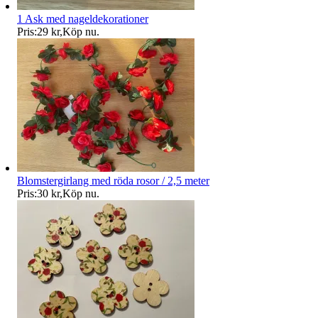
1 Ask med nageldekorationer
Pris:
29 kr
,
Köp nu
.
Blomstergirlang med röda rosor / 2,5 meter
Pris:
30 kr
,
Köp nu
.