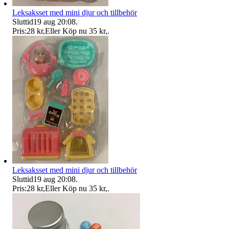
Leksaksset med mini djur och tillbehör
Sluttid
19 aug 20:08
.
Pris:
28 kr
,
Eller Köp nu
35 kr
,
.
Leksaksset med mini djur och tillbehör
Sluttid
19 aug 20:08
.
Pris:
28 kr
,
Eller Köp nu
35 kr
,
.