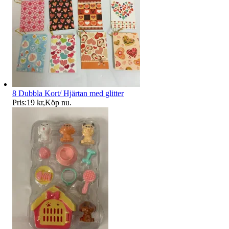
8 Dubbla Kort/ Hjärtan med glitter
Pris:
19 kr
,
Köp nu
.