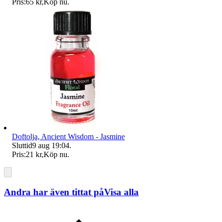
Pris:
65 kr
,
Köp nu
.
Doftolja, Ancient Wisdom - Jasmine
Sluttid
9 aug 19:04
.
Pris:
21 kr
,
Köp nu
.
Andra har även tittat på
Visa alla