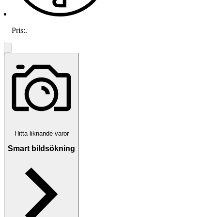
Pris:
.
Hitta liknande varor
Smart bildsökning