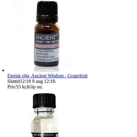
Eterisk olja, Ancient Wisdom - Grapefruit
Sluttid
12:18
9 aug 12:18
.
Pris:
55 kr
,
Köp nu
.