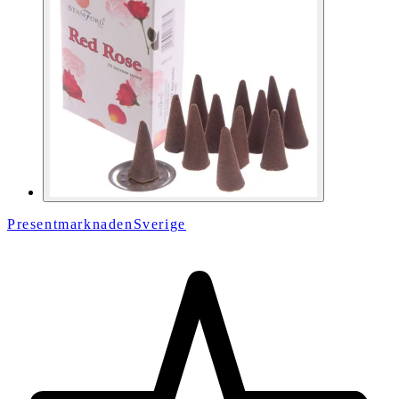
PresentmarknadenSverige