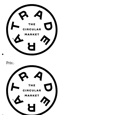
Pris:
.