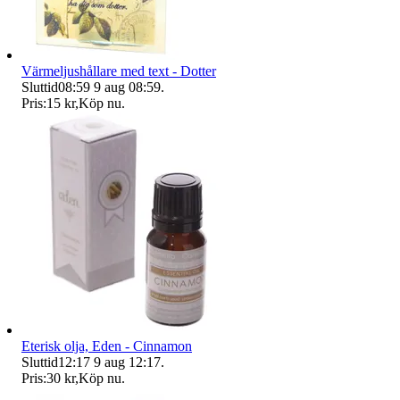
Värmeljushållare med text - Dotter
Sluttid
08:59
9 aug 08:59
.
Pris:
15 kr
,
Köp nu
.
Eterisk olja, Eden - Cinnamon
Sluttid
12:17
9 aug 12:17
.
Pris:
30 kr
,
Köp nu
.