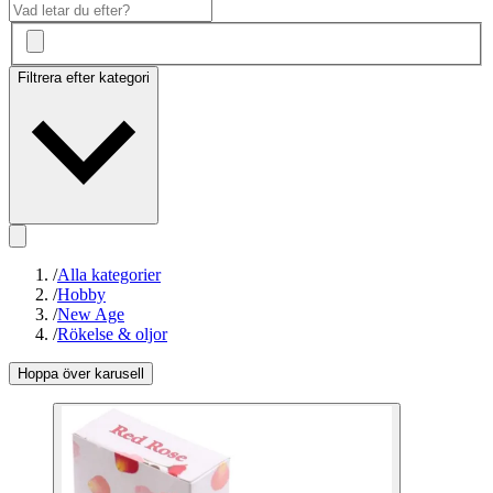
Filtrera efter kategori
/
Alla kategorier
/
Hobby
/
New Age
/
Rökelse & oljor
Hoppa över karusell