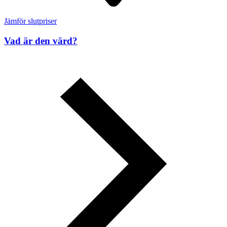
Jämför slutpriser
Vad är den värd?