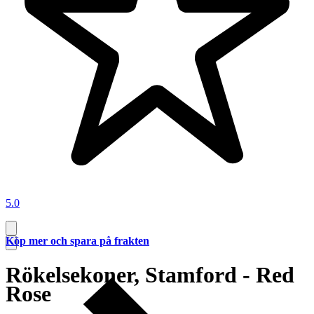
5.0
Köp mer och spara på frakten
Rökelsekoner, Stamford - Red
Rose