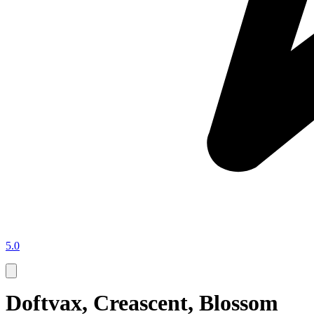
5.0
Doftvax, Creascent, Blossom