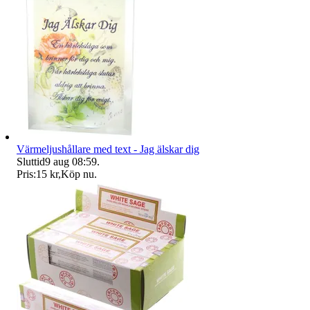
Värmeljushållare med text - Jag älskar dig
Sluttid
9 aug 08:59
.
Pris:
15 kr
,
Köp nu
.