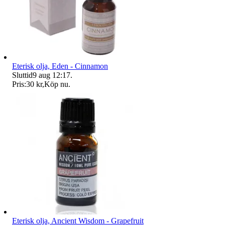
Eterisk olja, Eden - Cinnamon
Sluttid
9 aug 12:17
.
Pris:
30 kr
,
Köp nu
.
Eterisk olja, Ancient Wisdom - Grapefruit