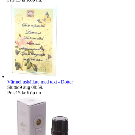
Värmeljushållare med text - Dotter
Sluttid
9 aug 08:59
.
Pris:
15 kr
,
Köp nu
.