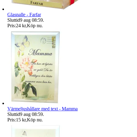
Glasnalle - Farfar
Sluttid
9 aug 08:59
.
Pris:
24 kr
,
Köp nu
.
Värmeljushållare med text - Mamma
Sluttid
9 aug 08:59
.
Pris:
15 kr
,
Köp nu
.