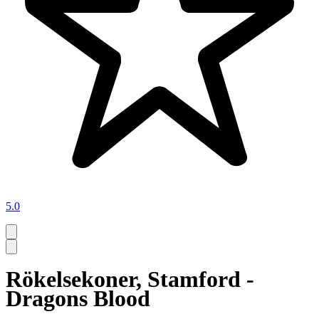
5.0
Rökelsekoner, Stamford -
Dragons Blood