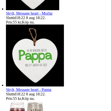
Skylt, Message heart - Morfar
Sluttid
18:22
8 aug 18:22
.
Pris:
55 kr
,
Köp nu
.
Skylt, Message heart - Pappa
Sluttid
18:22
8 aug 18:22
.
Pris:
55 kr
,
Köp nu
.