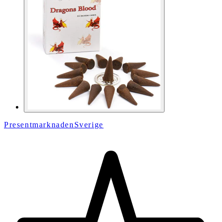
PresentmarknadenSverige