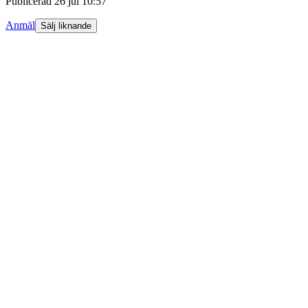
Publicerad
26 jul 10:57
Anmäl
Sälj liknande