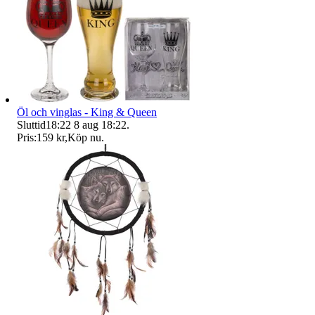
Öl och vinglas - King & Queen
Sluttid
18:22
8 aug 18:22
.
Pris:
159 kr
,
Köp nu
.