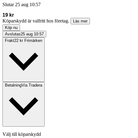
Slutar
25 aug 10:57
19 kr
Köparskydd är valfritt hos företag.
Läs mer
Köp nu
Avslutas
25 aug 10:57
Frakt
22 kr Frimärken
Betalning
Via Tradera
Välj till köparskydd