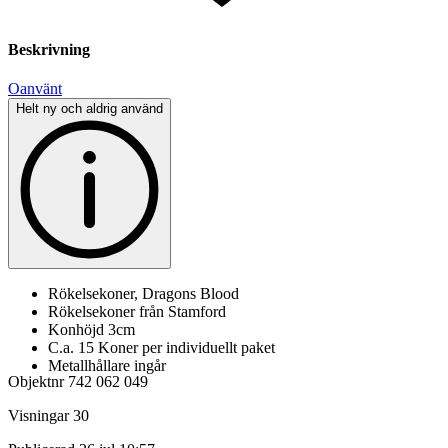
Beskrivning
Oanvänt
Helt ny och aldrig använd
Rökelsekoner, Dragons Blood
Rökelsekoner från Stamford
Konhöjd 3cm
C.a. 15 Koner per individuellt paket
Metallhållare ingår
Objektnr
742 062 049
Visningar
30