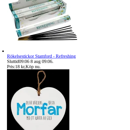
Rökelsestickor Stamford - Refreshing
Sluttid
09:06
8 aug 09:06
.
Pris:
18 kr
,
Köp nu
.