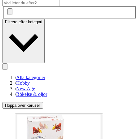
Filtrera efter kategori
/
Alla kategorier
/
Hobby
/
New Age
/
Rökelse & oljor
Hoppa över karusell