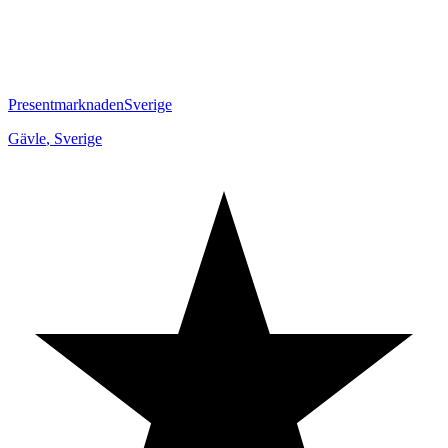
PresentmarknadenSverige
Gävle
,
Sverige