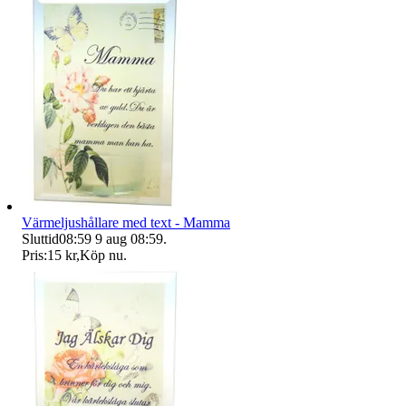
Värmeljushållare med text - Mamma
Sluttid
08:59
9 aug 08:59
.
Pris:
15 kr
,
Köp nu
.