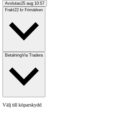
Avslutas
25 aug 10:57
Frakt
22 kr Frimärken
Betalning
Via Tradera
Välj till köparskydd