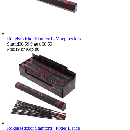
Rökelsestickor Stamford - Vampires kiss
Sluttid
08:59
9 aug 08:59
.
Pris:
19 kr
,
Köp nu
.
Rökelsestickor Stamford - Pixies Dance