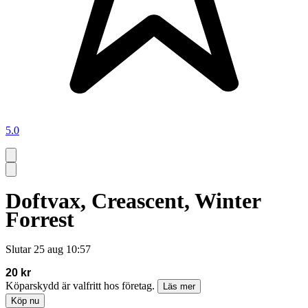
5.0
Doftvax, Creascent, Winter
Forrest
Slutar
25 aug 10:57
20 kr
Köparskydd är valfritt hos företag.
Läs mer
Köp nu