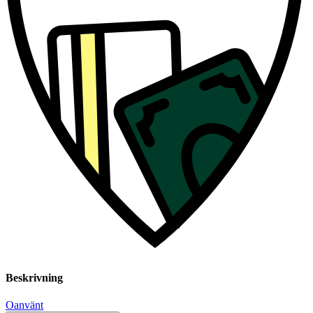
Beskrivning
Oanvänt