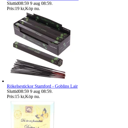
Sluttid
08:59
9 aug 08:59
.
Pris:
19 kr
,
Köp nu
.
Rökelsestickor Stamford - Goblins Lair
Sluttid
08:59
9 aug 08:59
.
Pris:
15 kr
,
Köp nu
.