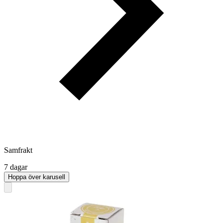
Samfrakt
7 dagar
Hoppa över karusell