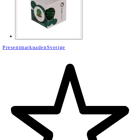
PresentmarknadenSverige