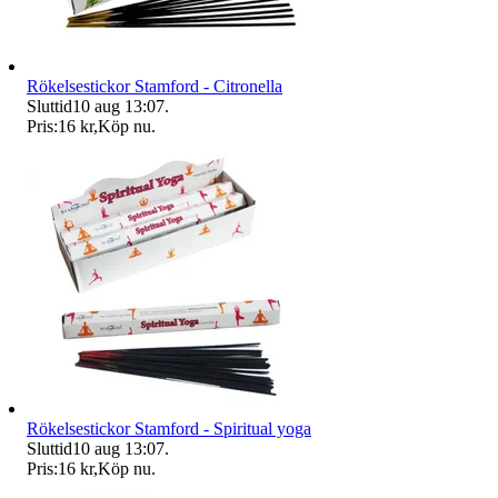
Rökelsestickor Stamford - Citronella
Sluttid
10 aug 13:07
.
Pris:
16 kr
,
Köp nu
.
Rökelsestickor Stamford - Spiritual yoga
Sluttid
10 aug 13:07
.
Pris:
16 kr
,
Köp nu
.