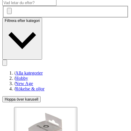
Filtrera efter kategori
/
Alla kategorier
/
Hobby
/
New Age
/
Rökelse & oljor
Hoppa över karusell