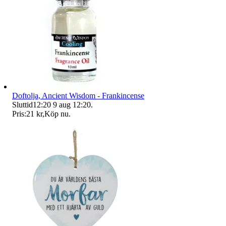
Doftolja, Ancient Wisdom - Frankincense
Sluttid
12:20
9 aug 12:20
.
Pris:
21 kr
,
Köp nu
.