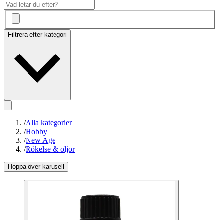
Filtrera efter kategori
/
Alla kategorier
/
Hobby
/
New Age
/
Rökelse & oljor
Hoppa över karusell