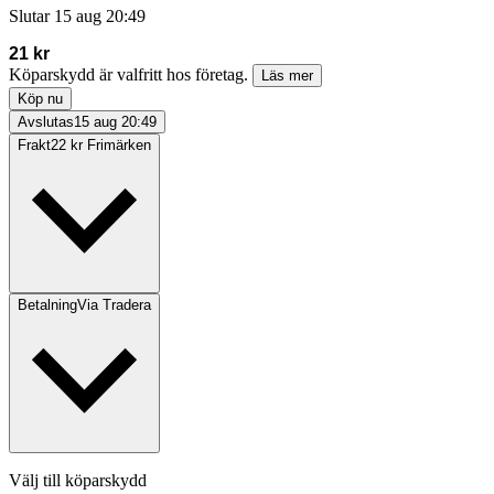
Slutar
15 aug 20:49
21 kr
Köparskydd är valfritt hos företag.
Läs mer
Köp nu
Avslutas
15 aug 20:49
Frakt
22 kr Frimärken
Betalning
Via Tradera
Välj till köparskydd