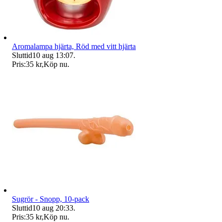
Aromalampa hjärta, Röd med vitt hjärta
Sluttid
10 aug 13:07
.
Pris:
35 kr
,
Köp nu
.
Sugrör - Snopp, 10-pack
Sluttid
10 aug 20:33
.
Pris:
35 kr
,
Köp nu
.