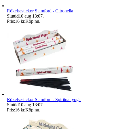
Rökelsestickor Stamford - Citronella
Sluttid
10 aug 13:07
.
Pris:
16 kr
,
Köp nu
.
Rökelsestickor Stamford - Spiritual yoga
Sluttid
10 aug 13:07
.
Pris:
16 kr
,
Köp nu
.