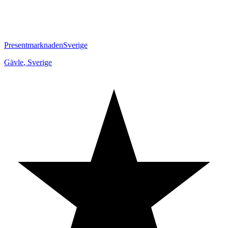
PresentmarknadenSverige
Gävle
,
Sverige