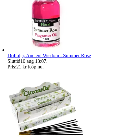
Doftolja, Ancient Wisdom - Summer Rose
Sluttid
10 aug 13:07
.
Pris:
21 kr
,
Köp nu
.