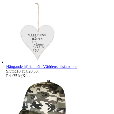
Hängande hjärta i trä - Världens bästa pappa
Sluttid
10 aug 20:33
.
Pris:
35 kr
,
Köp nu
.