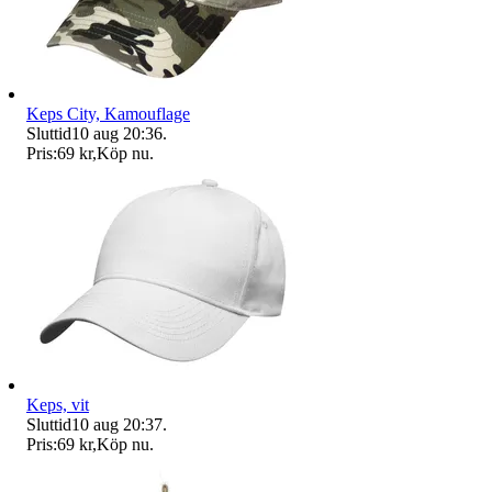
Keps City, Kamouflage
Sluttid
10 aug 20:36
.
Pris:
69 kr
,
Köp nu
.
Keps, vit
Sluttid
10 aug 20:37
.
Pris:
69 kr
,
Köp nu
.