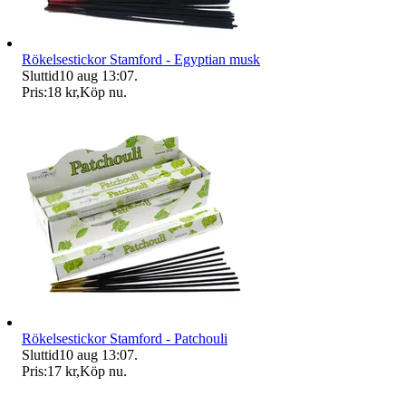
Rökelsestickor Stamford - Egyptian musk
Sluttid
10 aug 13:07
.
Pris:
18 kr
,
Köp nu
.
Rökelsestickor Stamford - Patchouli
Sluttid
10 aug 13:07
.
Pris:
17 kr
,
Köp nu
.