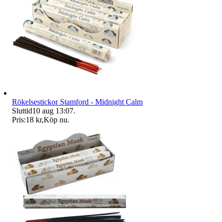
Rökelsestickor Stamford - Midnight Calm
Sluttid
10 aug 13:07
.
Pris:
18 kr
,
Köp nu
.