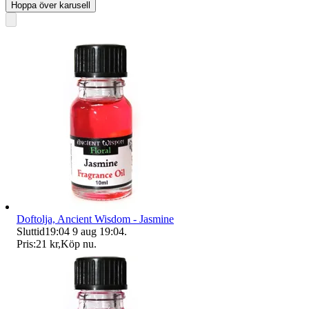
Hoppa över karusell
Doftolja, Ancient Wisdom - Jasmine
Sluttid
19:04
9 aug 19:04
.
Pris:
21 kr
,
Köp nu
.