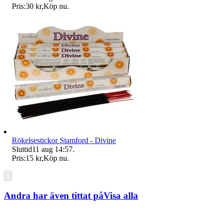
Pris:
30 kr
,
Köp nu
.
Rökelsestickor Stamford - Divine
Sluttid
11 aug 14:57
.
Pris:
15 kr
,
Köp nu
.
Andra har även tittat på
Visa alla