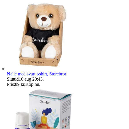
Nalle med svart t-shirt, Storebror
Sluttid
10 aug 20:43
.
Pris:
89 kr
,
Köp nu
.