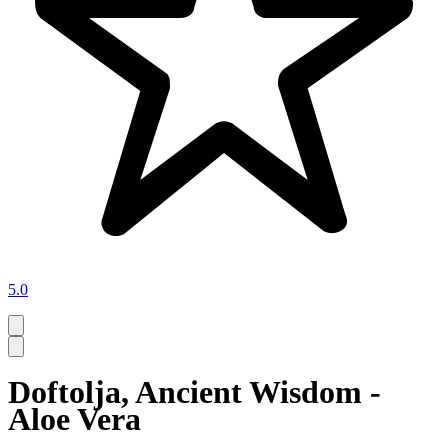
5.0
Doftolja, Ancient Wisdom -
Aloe Vera