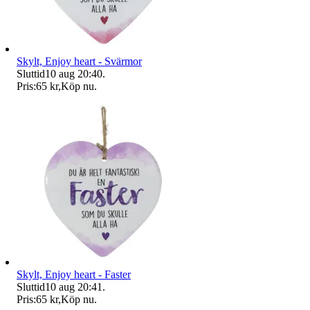
Skylt, Enjoy heart - Svärmor
Sluttid
10 aug 20:40
.
Pris:
65 kr
,
Köp nu
.
Skylt, Enjoy heart - Faster
Sluttid
10 aug 20:41
.
Pris:
65 kr
,
Köp nu
.