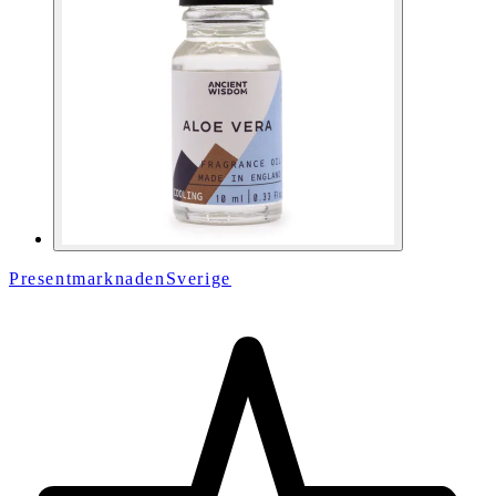
PresentmarknadenSverige