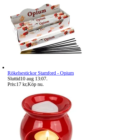
Rökelsestickor Stamford - Opium
Sluttid
10 aug 13:07
.
Pris:
17 kr
,
Köp nu
.