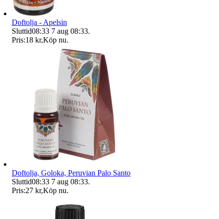
Doftolja - Apelsin
Sluttid
08:33
7 aug 08:33
.
Pris:
18 kr
,
Köp nu
.
Doftolja, Goloka, Peruvian Palo Santo
Sluttid
08:33
7 aug 08:33
.
Pris:
27 kr
,
Köp nu
.