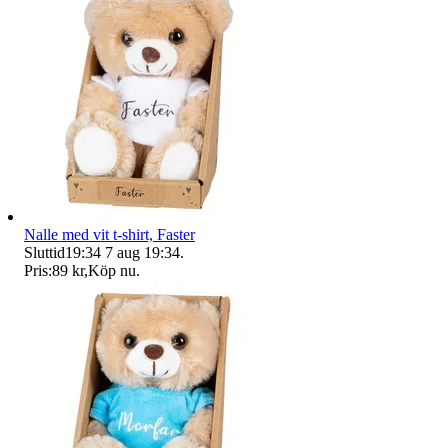
Nalle med vit t-shirt, Faster
Sluttid
19:34
7 aug 19:34
.
Pris:
89 kr
,
Köp nu
.