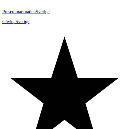
PresentmarknadenSverige
Gävle
,
Sverige