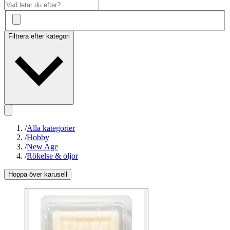
Filtrera efter kategori
/
Alla kategorier
/
Hobby
/
New Age
/
Rökelse & oljor
Hoppa över karusell