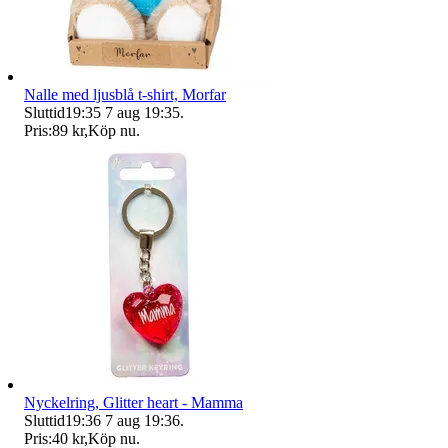
Nalle med ljusblå t-shirt, Morfar
Sluttid
19:35
7 aug 19:35
.
Pris:
89 kr
,
Köp nu
.
Nyckelring, Glitter heart - Mamma
Sluttid
19:36
7 aug 19:36
.
Pris:
40 kr
,
Köp nu
.