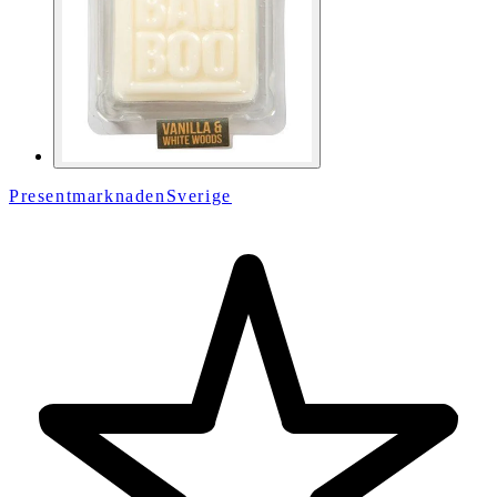
PresentmarknadenSverige