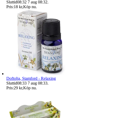
Sluttid
08:32
7 aug 08:32
.
Pris:
18 kr
,
Köp nu
.
Doftolja, Stamford - Relaxing
Sluttid
08:33
7 aug 08:33
.
Pris:
29 kr
,
Köp nu
.