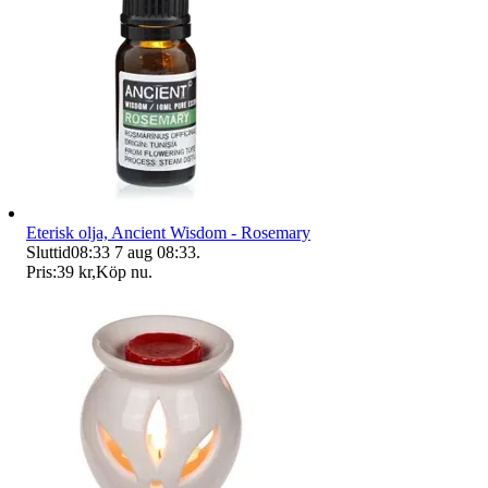
Eterisk olja, Ancient Wisdom - Rosemary
Sluttid
08:33
7 aug 08:33
.
Pris:
39 kr
,
Köp nu
.