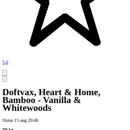
5.0
Doftvax, Heart & Home,
Bamboo - Vanilla &
Whitewoods
Slutar
15 aug 20:49