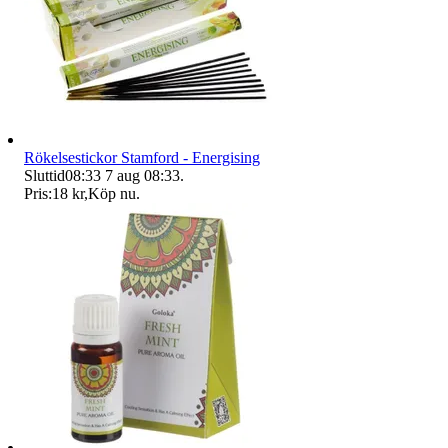
Rökelsestickor Stamford - Energising
Sluttid
08:33
7 aug 08:33
.
Pris:
18 kr
,
Köp nu
.