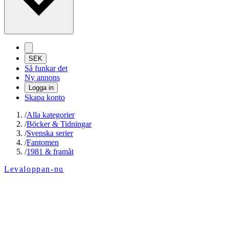
SEK
Så funkar det
Ny annons
Logga in
Skapa konto
/
Alla kategorier
/
Böcker & Tidningar
/
Svenska serier
/
Fantomen
/
1981 & framåt
Levaloppan-nu