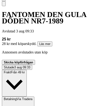
FANTOMEN DEN GULA
DÖDEN NR7-1989
Avslutad
3 aug 09:33
25 kr
28 kr med köparskydd.
Läs mer
Annonsen avslutades utan köp
Skicka köpförfrågan
Slutade
3 aug 09:33
Frakt
Från 49 kr
Betalning
Via Tradera