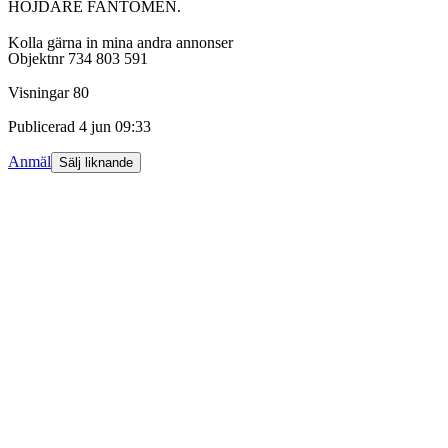
HÖJDARE FANTOMEN.
Kolla gärna in mina andra annonser
Objektnr
734 803 591
Visningar
80
Publicerad
4 jun 09:33
Anmäl
Sälj liknande