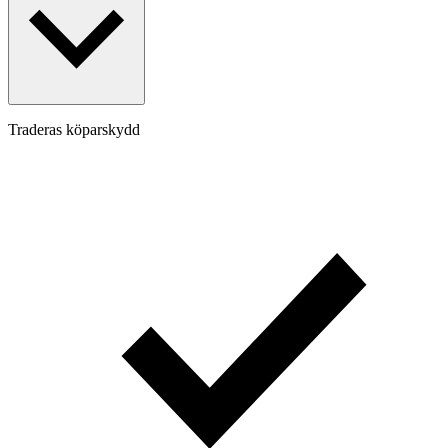
Traderas köparskydd