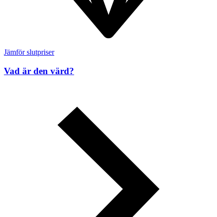
Jämför slutpriser
Vad är den värd?