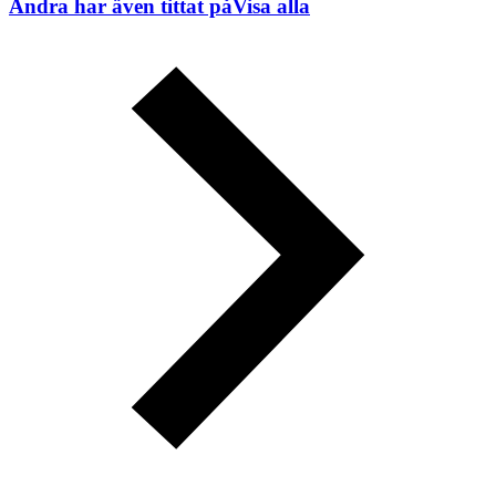
Andra har även tittat på
Visa alla