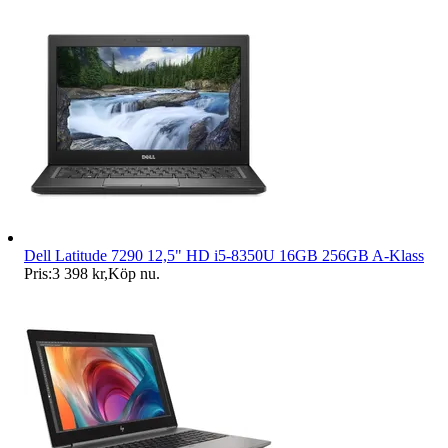
Dell Latitude 7290 12,5" HD i5-8350U 16GB 256GB A-Klass
Pris:
3 398 kr
,
Köp nu
.