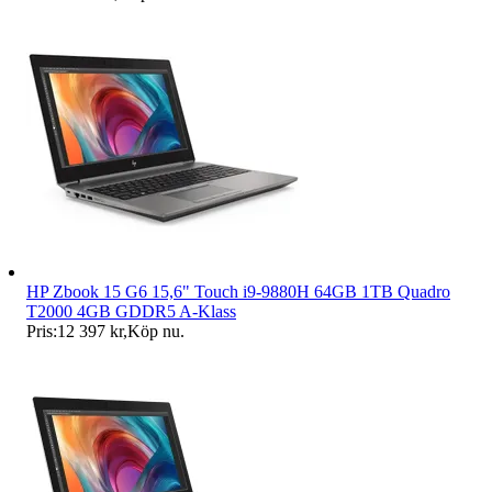
HP Zbook 15 G6 15,6" Touch i9-9880H 64GB 1TB Quadro
T2000 4GB GDDR5 A-Klass
Pris:
12 397 kr
,
Köp nu
.