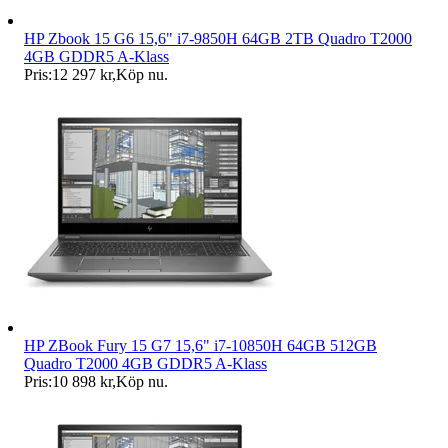
HP Zbook 15 G6 15,6" i7-9850H 64GB 2TB Quadro T2000
4GB GDDR5 A-Klass
Pris:
12 297 kr
,
Köp nu
.
HP ZBook Fury 15 G7 15,6" i7-10850H 64GB 512GB
Quadro T2000 4GB GDDR5 A-Klass
Pris:
10 898 kr
,
Köp nu
.