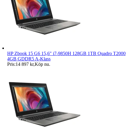
HP Zbook 15 G6 15,6" i7-9850H 128GB 1TB Quadro T2000
4GB GDDR5 A-Klass
Pris:
14 897 kr
,
Köp nu
.