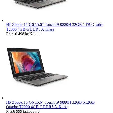
HP Zbook 15 G6 15,6" Touch i9-9880H 32GB 1TB Quadro
T2000 4GB GDDR5 A-Klass
Pris:
10 498 kr
,
Köp nu
.
HP Zbook 15 G6 15,6" Touch i9-9880H 32GB 512GB
Quadro T2000 4GB GDDR5 A-Klass
Pris:
8 999 kr
,
Köp nu
.