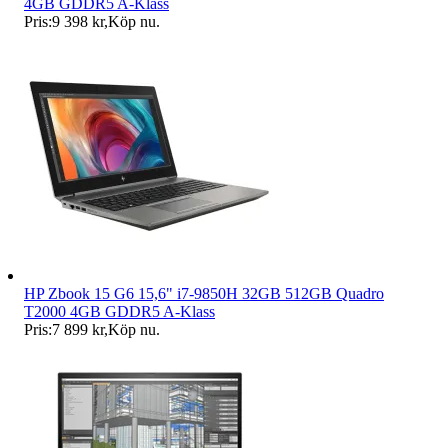
4GB GDDR5 A-Klass
Pris:
9 398 kr
,
Köp nu
.
HP Zbook 15 G6 15,6" i7-9850H 32GB 512GB Quadro
T2000 4GB GDDR5 A-Klass
Pris:
7 899 kr
,
Köp nu
.