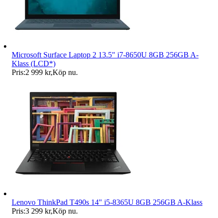
Microsoft Surface Laptop 2 13.5" i7-8650U 8GB 256GB A-
Klass (LCD*)
Pris:
2 999 kr
,
Köp nu
.
Lenovo ThinkPad T490s 14" i5-8365U 8GB 256GB A-Klass
Pris:
3 299 kr
,
Köp nu
.