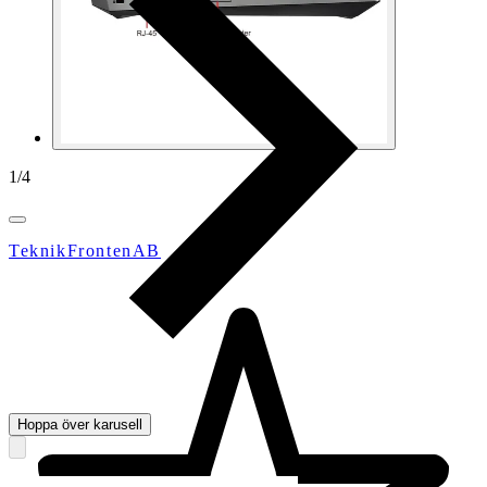
1
/
4
TeknikFrontenAB
Hoppa över karusell