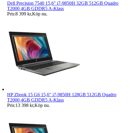
Dell Precision 7540 15,6" i7-9850H 32GB 512GB Quadro
T2000 4GB GDDR5 A-Klass
Pris:
8 399 kr
,
Köp nu
.
HP Zbook 15 G6 15,6" i7-9850H 128GB 512GB Quadro
T2000 4GB GDDR5 A-Klass
Pris:
13 398 kr
,
Köp nu
.