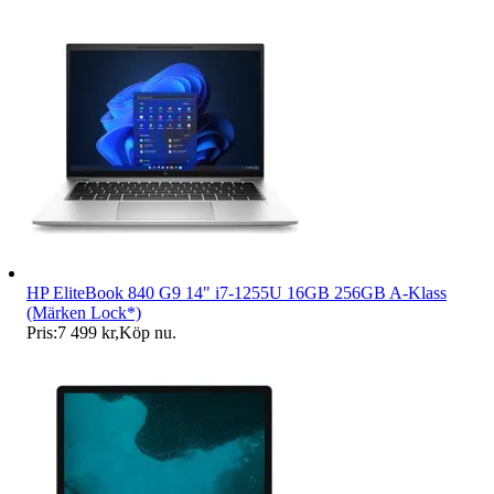
HP EliteBook 840 G9 14" i7-1255U 16GB 256GB A-Klass
(Märken Lock*)
Pris:
7 499 kr
,
Köp nu
.