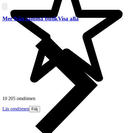
Mer från samma butik
Visa alla
10 205 omdömen
Läs omdömen
Följ