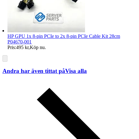
HP GPU 1x 8-pin PCIe to 2x 8-pin PCIe Cable Kit 28cm
P04670-001
Pris:
495 kr
,
Köp nu
.
Andra har även tittat på
Visa alla