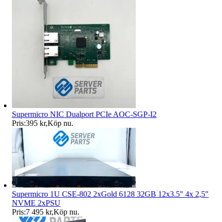
Supermicro NIC Dualport PCIe AOC-SGP-I2
Pris:
395 kr
,
Köp nu
.
Supermicro 1U CSE-802 2xGold 6128 32GB 12x3.5" 4x 2,5"
NVME 2xPSU
Pris:
7 495 kr
,
Köp nu
.