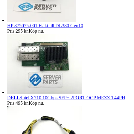
HP 875075-001 Fläkt till DL380 Gen10
Pris:
295 kr
,
Köp nu
.
DELL/Intel X710 10Gbps SFP+ 2PORT OCP MEZZ T44PH
Pris:
495 kr
,
Köp nu
.