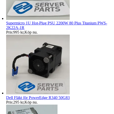
Supermicro 1U Hot-Plug PSU 2200W 80 Plus Titanium PWS-
2K22A-1R
Pris:
995 kr
,
Köp nu
.
Dell Fläkt för PowerEdge R340 50G83
Pris:
295 kr
,
Köp nu
.