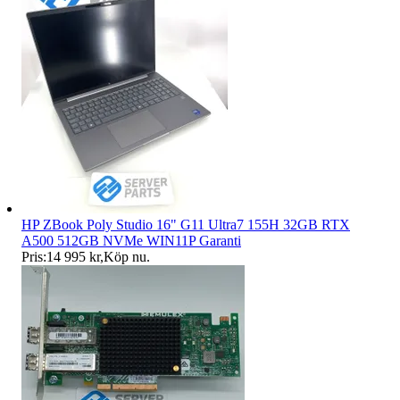
HP ZBook Poly Studio 16" G11 Ultra7 155H 32GB RTX
A500 512GB NVMe WIN11P Garanti
Pris:
14 995 kr
,
Köp nu
.