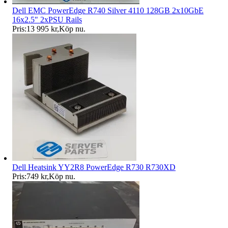
Dell EMC PowerEdge R740 Silver 4110 128GB 2x10GbE
16x2.5" 2xPSU Rails
Pris:
13 995 kr
,
Köp nu
.
Dell Heatsink YY2R8 PowerEdge R730 R730XD
Pris:
749 kr
,
Köp nu
.