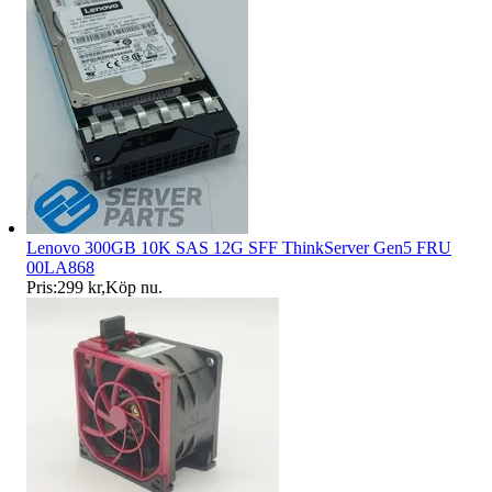
Lenovo 300GB 10K SAS 12G SFF ThinkServer Gen5 FRU
00LA868
Pris:
299 kr
,
Köp nu
.