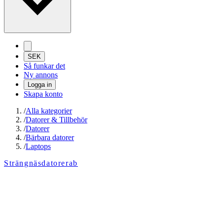
SEK
Så funkar det
Ny annons
Logga in
Skapa konto
/
Alla kategorier
/
Datorer & Tillbehör
/
Datorer
/
Bärbara datorer
/
Laptops
Strängnäsdatorerab