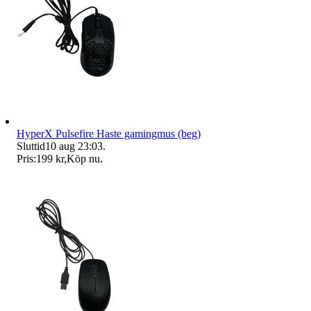
HyperX Pulsefire Haste gamingmus (beg)
Sluttid
10 aug 23:03
.
Pris:
199 kr
,
Köp nu
.