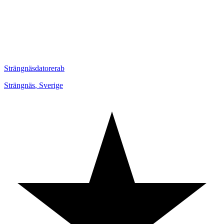
Strängnäsdatorerab
Strängnäs
,
Sverige