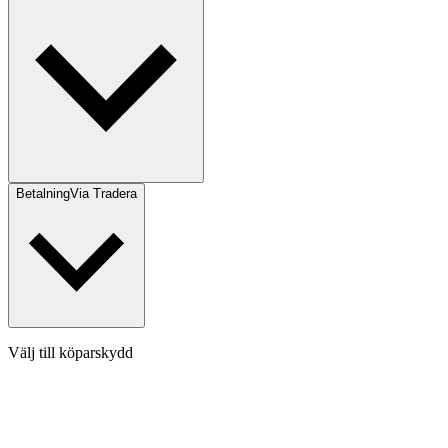
Betalning
Via Tradera
Välj till köparskydd