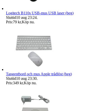
Logitech B110s USB-mus USB laser (beg)
Sluttid
10 aug 23:24
.
Pris:
79 kr
,
Köp nu
.
Tangentbord och mus Apple trådlöst (beg)
Sluttid
10 aug 23:30
.
Pris:
349 kr
,
Köp nu
.