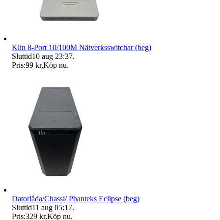
Klin 8-Port 10/100M Nätverksswitchar (beg)
Sluttid
10 aug 23:37
.
Pris:
99 kr
,
Köp nu
.
Datorlåda/Chassi/ Phanteks Eclipse (beg)
Sluttid
11 aug 05:17
.
Pris:
329 kr
,
Köp nu
.