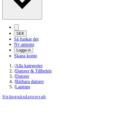
SEK
Så funkar det
Ny annons
Logga in
Skapa konto
/
Alla kategorier
/
Datorer & Tillbehör
/
Datorer
/
Bärbara datorer
/
Laptops
Strängnäsdatorerab