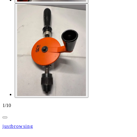
1
/
10
justbrowsing