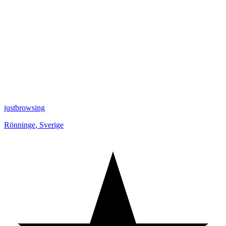
justbrowsing
Rönninge
,
Sverige