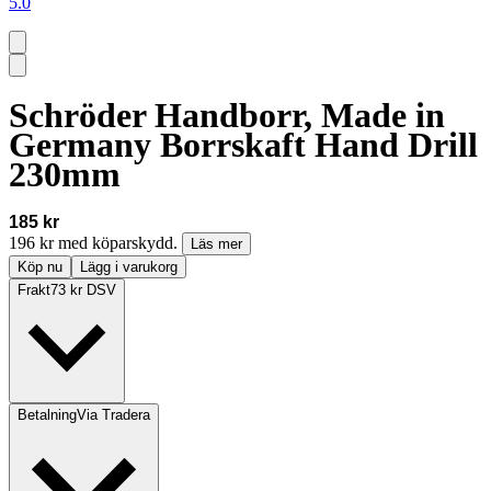
5.0
Schröder Handborr, Made in
Germany Borrskaft Hand Drill
230mm
185 kr
196 kr med köparskydd.
Läs mer
Köp nu
Lägg i varukorg
Frakt
73 kr DSV
Betalning
Via Tradera