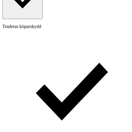
Traderas köparskydd