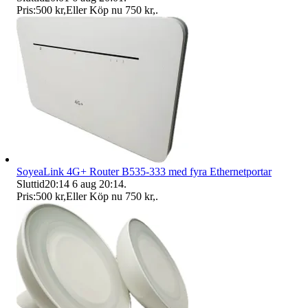
Pris:
500 kr
,
Eller Köp nu
750 kr
,
.
SoyeaLink 4G+ Router B535-333 med fyra Ethernetportar
Sluttid
20:14
6 aug 20:14
.
Pris:
500 kr
,
Eller Köp nu
750 kr
,
.