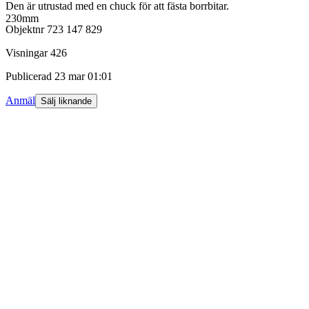
Den är utrustad med en chuck för att fästa borrbitar.
230mm
Objektnr
723 147 829
Visningar
426
Publicerad
23 mar 01:01
Anmäl
Sälj liknande