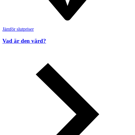
Jämför slutpriser
Vad är den värd?