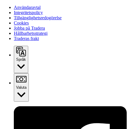
Användaravtal
Integritetspolicy
Tillgänglighetsredogörelse
Cookies
Jobba på Tradera
Hållbarhetsstrategi
Traderas frakt
Språk
Valuta