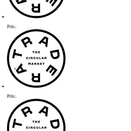
Pris:
.
Pris:
.