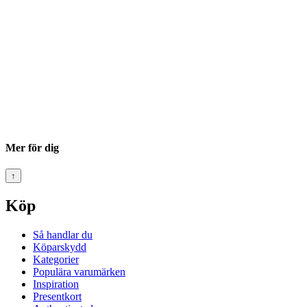
Mer för dig
↑
Köp
Så handlar du
Köparskydd
Kategorier
Populära varumärken
Inspiration
Presentkort